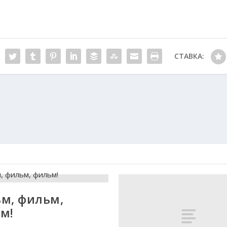
СТАВКА:
м, фильм,
м!