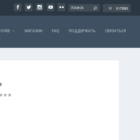
0 ITEMS
РОЧЕЕ
МАГАЗИН
FAQ
ПОДДЕРЖАТЬ
СВЯЗАТЬСЯ
Ъ