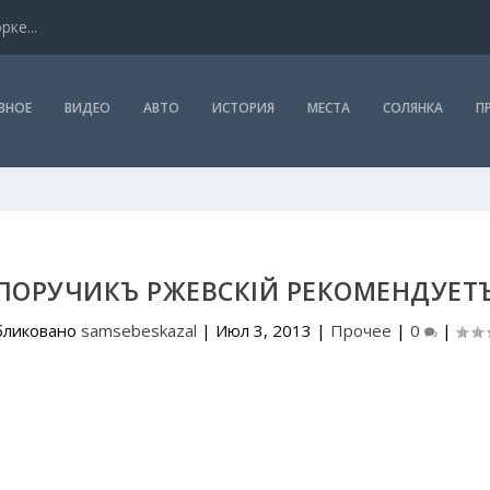
ке...
ВНОЕ
ВИДЕО
АВТО
ИСТОРИЯ
МЕСТА
СОЛЯНКА
П
ПОРУЧИКЪ РЖЕВСКІЙ РЕКОМЕНДУЕТ
бликовано
samsebeskazal
|
Июл 3, 2013
|
Прочее
|
0
|