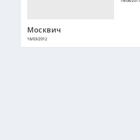
16/08/201
Москвич
18/03/2012