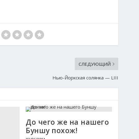
СЛЕДУЮЩИЙ
Нью-Йоркская солянка — LIII
До чего же на нашего
Буншу похож!