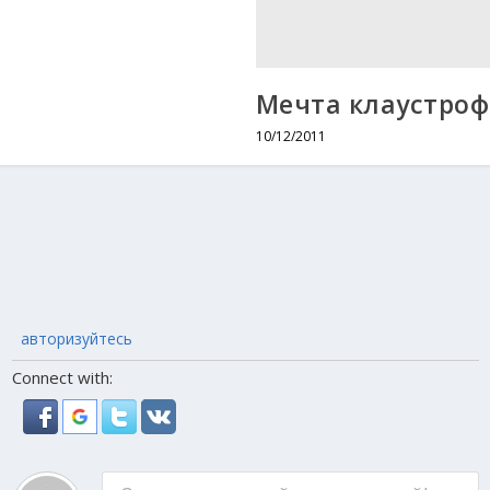
1
Мечта клаустро
10/12/2011
авторизуйтесь
Connect with: