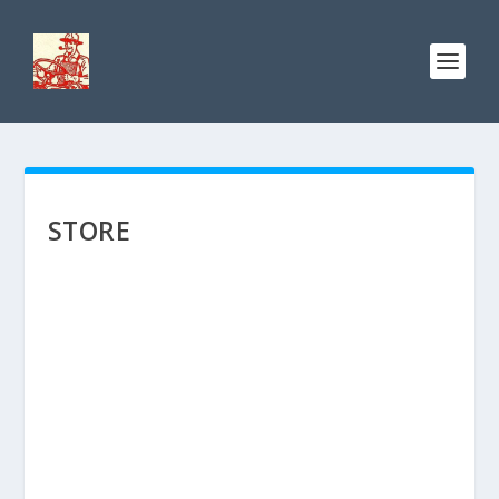
STORE