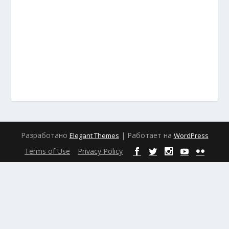
Разработано
| Работает на
Elegant Themes
WordPress
Terms of Use
Privacy Policy