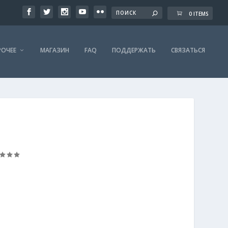
0 ITEMS
РОЧЕЕ
МАГАЗИН
FAQ
ПОДДЕРЖАТЬ
СВЯЗАТЬСЯ