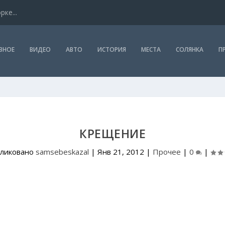
ке...
ВНОЕ
ВИДЕО
АВТО
ИСТОРИЯ
МЕСТА
СОЛЯНКА
П
КРЕЩЕНИЕ
ликовано
samsebeskazal
|
Янв 21, 2012
|
Прочее
|
0
|