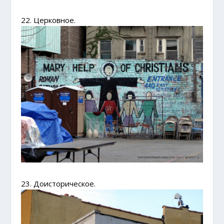
22. Церковное.
23. Доисторическое.