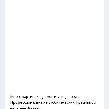
Много картинок с домов и улиц города.
Профессиональных и любительских. Красивых и
не очень. Разных.