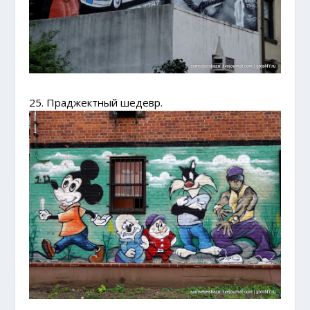
25. Праджектный шедевр.