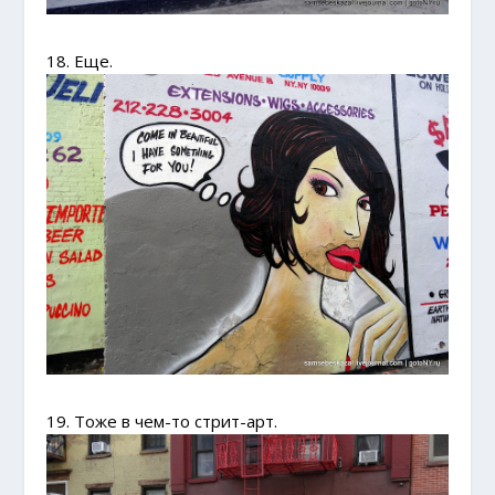
18. Еще.
19. Тоже в чем-то стрит-арт.