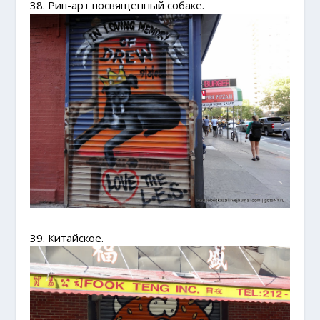
38. Рип-арт посвященный собаке.
39. Китайское.