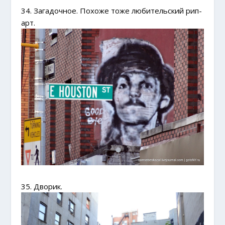
34. Загадочное. Похоже тоже любительский рип-
арт.
35. Дворик.