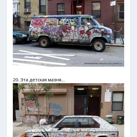
20. Эта детская мазня…