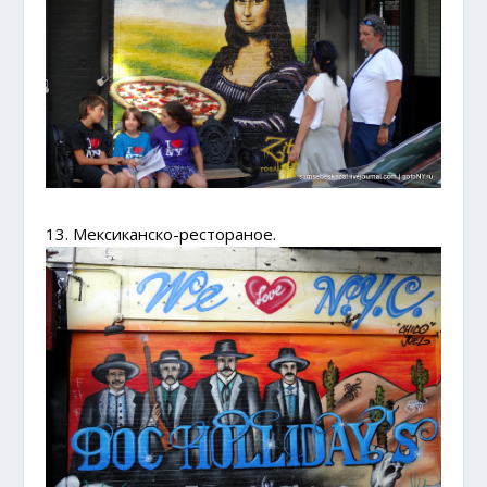
13. Мексиканско-рестораное.