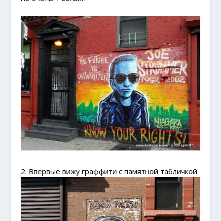
2. Впервые вижу граффити с памятной табличкой.