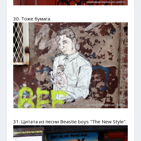
30. Тоже бумага.
31. Цитата из песни Beastie boys "The New Style".