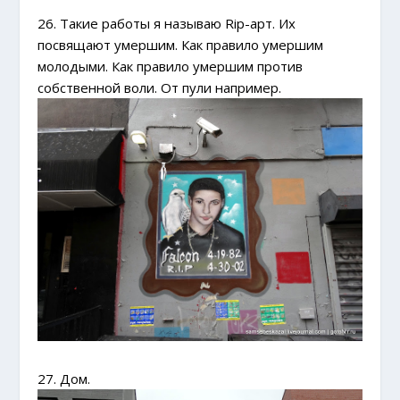
26. Такие работы я называю Rip-арт. Их
посвящают умершим. Как правило умершим
молодыми. Как правило умершим против
собственной воли. От пули например.
27. Дом.