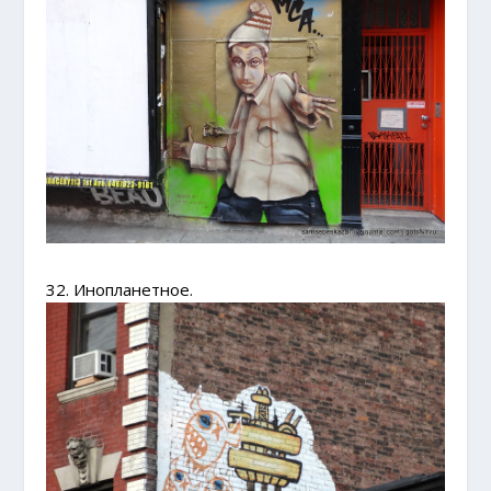
32. Инопланетное.