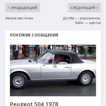
ПРЕДЫДУЩИЙ
СЛЕДУЮЩИЙ
Милое местечко
ДетЯм — мороженое,
бабе — цветы!
ПОХОЖИЕ СООБЩЕНИЯ
Peugeot 504 1978