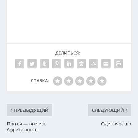
ДЕЛИТЬСЯ:
СТАВКА:
ПРЕДЫДУЩИЙ
СЛЕДУЮЩИЙ
Понты — они и в
Одиночество
Африке понты