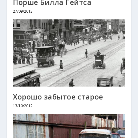
Порше Билла Гейтса
27/09/2013
Хорошо забытое старое
13/10/2012