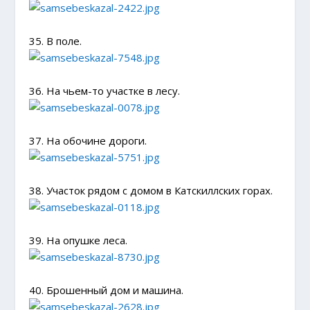
35. В поле.
36. На чьем-то участке в лесу.
37. На обочине дороги.
38. Участок рядом с домом в Катскиллских горах.
39. На опушке леса.
40. Брошенный дом и машина.