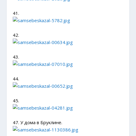
41.
42.
43.
44.
45.
47. У дома в Бруклине.