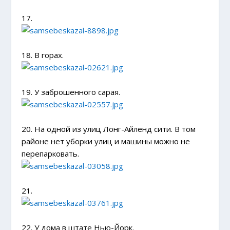
17.
18. В горах.
19. У заброшенного сарая.
20. На одной из улиц Лонг-Айленд сити. В том
районе нет уборки улиц и машины можно не
перепарковать.
21.
22. У дома в штате Нью-Йорк.