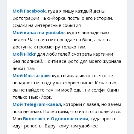
Мой Facebook
, куда я пишу каждый день:
фотографии Нью-Йорка, посты о его истории,
ссылки на интересные события.
Мой канал на youtube
, куда я выкладываю
видео. Часть из них попадает в блог, а часть
доступна к просмотру только там.
Мой Flickr
для любителей смотреть картинки
без подписей. Почти все фото для моего журнала
лежат там.
Мой Инстаграм
, куда выкладываю то, что не
попадает ни в одну категорию выше. К счастью,
вы не найдете там ни моей еды, ни селфи. Один
только Нью-Йорк.
Мой
Telegram-канал
,
который я завел, но зачем
пока не знаю. Посмотрим, что из этого получится.
Мои
Вконтакт
и
Одноклассники
, куда просто
идут репосты. Вдруг кому там удобнее.