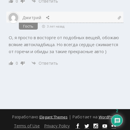
0
Ответить
Дмитрий
Гость
3 лет назад
О, я просто в восторге от подобных вещей, обожаю
всякие автокладбища. Но всегда сердце сжимается
от горечи и обиды за такие прекрасные авто )
0
Ответить
2
Разработано
| Работает на
Elegant Themes
WordPress
Terms of Use
Privacy Policy