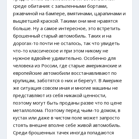
среде обитания: с запыленными бортами,
ржавчиной на бампере, вмятинами, царапинами и
выцветшей краской. Такими они мне нравятся
больше. Ну а самое интересное, это встретить
брошенный старый автомобиль. Таких и на
дорогах-то почти не осталось, так что увидеть
что-то классическое и при этом никому не
нужное вдвойне удивительно. Особенно для
человека из России, где старые американские и
европейские автомобили восстанавливают по
крупицам, заботятся о них и берегут. В Америке
же ситуация совсем иная и многие машины не
представляют из себя никакой ценности,
поэтому могут быть проданы разве что по цене
металлолома. Поэтому перед чьим-то домом, в
кустах или даже в чистом поле может запросто
стоять внешне вполне себе живой автомобиль.
Среди брошенных тачек иногда попадаются