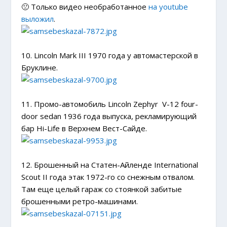
🙁 Только видео необработанное
на youtube
выложил
.
10. Lincoln Mark III 1970 года у автомастерской в
Бруклине.
11. Промо-автомобиль Lincoln Zephyr V-12 four-
door sedan 1936 года выпуска, рекламирующий
бар Hi-Life в Верхнем Вест-Сайде.
12. Брошенный на Статен-Айленде International
Scout II года этак 1972-го со снежным отвалом.
Там еще целый гараж со стоянкой забитые
брошенными ретро-машинами.