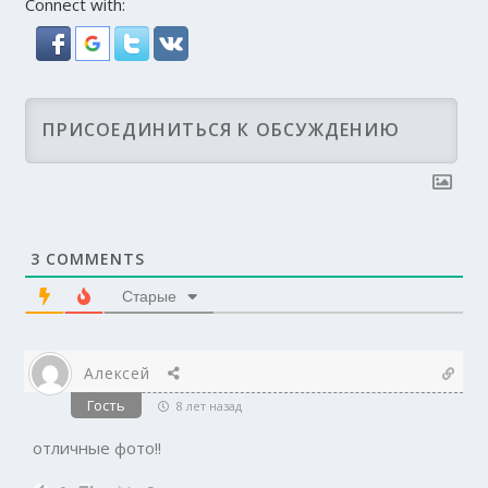
Connect with:
3
COMMENTS
Старые
Алексей
Гость
8 лет назад
отличные фото!!