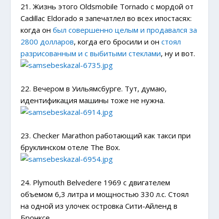
21. Жизнь этого Oldsmobile Tornado c мордой от
Cadillac Eldorado я запечатлел во всех ипостасях:
когда он
был совершенно целым и продавался за
2800 долларов
, когда его бросили и он
стоял
разрисованным и с выбитыми стеклами
, ну и вот.
22. Вечером в Уильямсбурге. Тут, думаю,
идентификация машины тоже не нужна.
23. Checker Marathon работающий как такси при
бруклинском отеле The Box.
24. Plymouth Belvedere 1969 с двигателем
объемом 6,3 литра и мощностью 330 л.с. Стоял
на одной из улочек островка Сити-Айленд в
Бронксе.