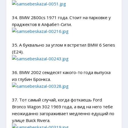
34. BMW 2800cs 1971 года. Стоит на парковке у
праджектов в Алфабет-Сити.
35. А буквально за углом я встретил BMW 6 Series
(E24).
36. BMW 2002 семдесят какого-то года выпуска
из глубин Бронкса.
37. Тот самый случай, когда фоткаешь Ford
Bronco Wagon 302 1969 года, а вид на него тебе
неожиданно загораживает медленно едущий по
улице Buick Rivera.