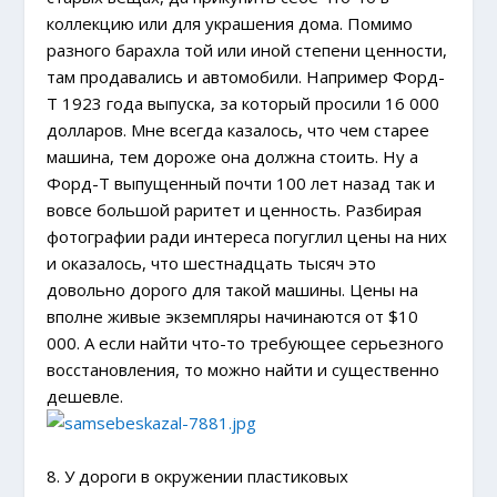
коллекцию или для украшения дома. Помимо
разного барахла той или иной степени ценности,
там продавались и автомобили. Например Форд-
Т 1923 года выпуска, за который просили 16 000
долларов. Мне всегда казалось, что чем старее
машина, тем дороже она должна стоить. Ну а
Форд-Т выпущенный почти 100 лет назад так и
вовсе большой раритет и ценность. Разбирая
фотографии ради интереса погуглил цены на них
и оказалось, что шестнадцать тысяч это
довольно дорого для такой машины. Цены на
вполне живые экземпляры начинаются от $10
000. А если найти что-то требующее серьезного
восстановления, то можно найти и существенно
дешевле.
8. У дороги в окружении пластиковых