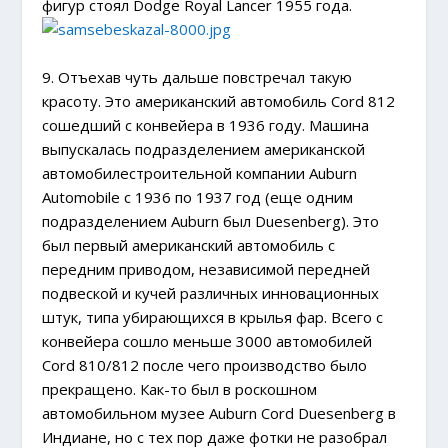
фигур стоял Dodge Royal Lancer 1955 года.
9. Отъехав чуть дальше повстречал такую
красоту. Это американский автомобиль Cord 812
сошедший с конвейера в 1936 году. Машина
выпускалась подразделением американской
автомобилестроительной компании Auburn
Automobile с 1936 по 1937 год (еще одним
подразделением Auburn был Duesenberg). Это
был первый американский автомобиль с
передним приводом, независимой передней
подвеской и кучей различных инновационных
штук, типа убирающихся в крылья фар. Всего с
конвейера сошло меньше 3000 автомобилей
Cord 810/812 после чего производство было
прекращено. Как-то был в роскошном
автомобильном музее Auburn Cord Duesenberg в
Индиане, но с тех пор даже фотки не разобрал