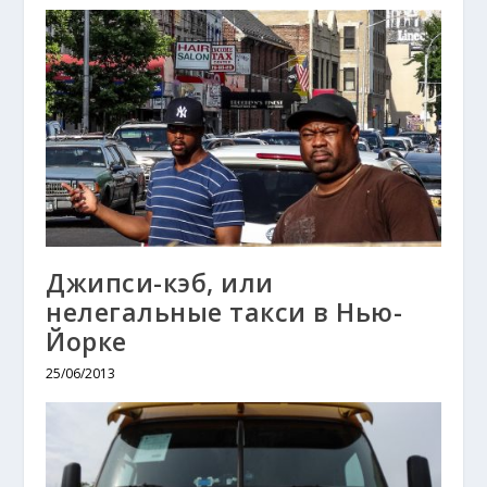
Джипси-кэб, или
нелегальные такси в Нью-
Йорке
25/06/2013