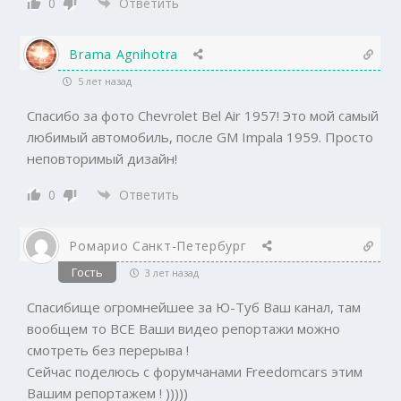
0
Ответить
Brama Agnihotra
5 лет назад
Спасибо за фото Chevrolet Bel Air 1957! Это мой самый
любимый автомобиль, после GM Impala 1959. Просто
неповторимый дизайн!
0
Ответить
Ромарио Санкт-Петербург
Гость
3 лет назад
Спасибище огромнейшее за Ю-Туб Ваш канал, там
вообщем то ВСЕ Ваши видео репортажи можно
смотреть без перерыва !
Сейчас поделюсь с форумчанами Freedomcars этим
Вашим репортажем ! )))))