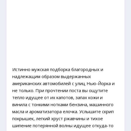
Истинно мужская подборка благородных и
надлежащим образом выдержанных
американских автомобилей с улиц Нью-Йорка и
не только. При прочтении поста вы ощутите
тепло идущее от их капотов, запах кожи и
винила с тонкими нотками бензина, машинного
масла и ароматизатора елочка. Услышите скрип
покрышек, легкий хруст ржавчины и тихое
шипение потерянной волны идущее откуда-то