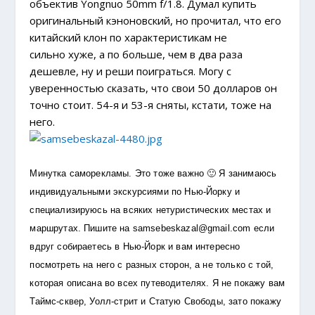
объектив Yongnuo 50mm f/1.8. Думал купить
оригинальный кэноновский, но прочитал, что его
китайский клон по характеристикам не
сильно хуже, а по больше, чем в два раза
дешевле, ну и реши поиграться. Могу с
уверенностью сказать, что свои 50 долларов он
точно стоит. 54-я и 53-я сняты, кстати, тоже на
него.
Минутка саморекламы. Это тоже важно 🙂 Я занимаюсь
индивидуальными экскурсиями по Нью-Йорку и
специализируюсь на всяких нетуристических местах и
маршрутах. Пишите на samsebeskazal@gmail.com если
вдруг собираетесь в Нью-Йорк и вам интересно
посмотреть на него с разных сторон, а не только с той,
которая описана во всех путеводителях. Я не покажу вам
Таймс-сквер, Уолл-стрит и Статую Свободы, зато покажу