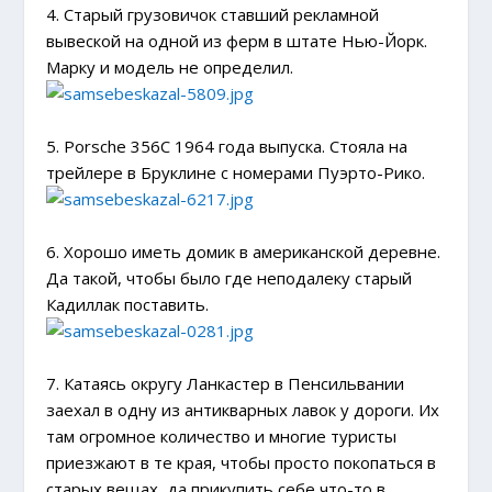
4. Старый грузовичок ставший рекламной
вывеской на одной из ферм в штате Нью-Йорк.
Марку и модель не определил.
5. Porsche 356C 1964 года выпуска. Стояла на
трейлере в Бруклине с номерами Пуэрто-Рико.
6. Хорошо иметь домик в американской деревне.
Да такой, чтобы было где неподалеку старый
Кадиллак поставить.
7. Катаясь округу Ланкастер в Пенсильвании
заехал в одну из антикварных лавок у дороги. Их
там огромное количество и многие туристы
приезжают в те края, чтобы просто покопаться в
старых вещах, да прикупить себе что-то в