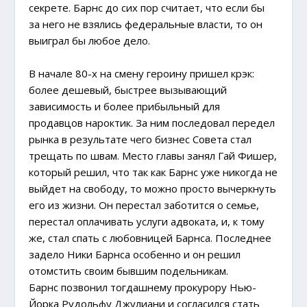
секрете. Барнс до сих пор считает, что если бы
за него не взялись федеральные власти, то он
выиграл бы любое дело.
В начале 80-х на смену героину пришел крэк:
более дешевый, быстрее вызывающий
зависимость и более прибыльный для
продавцов нароктик. За ним последовал передел
рынка в результате чего бизнес Совета стал
трещать по швам. Место главы занял Гай Фишер,
который решил, что так как Барнс уже никогда не
выйдет на свободу, то можно просто вычеркнуть
его из жизни. Он перестал заботится о семье,
перестал оплачивать услуги адвоката, и, к тому
же, стал спать с любовницей Барнса. Последнее
задело Ники Барнса особенно и он решил
отомстить своим бывшим подельникам.
Барнс позвонил тогдашнему прокурору Нью-
Йорка Рудольфу Джулиани и согласился стать