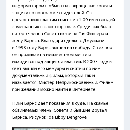
информатором в обмен на сокращение срока и
защиту по программе свидетелей. Он
предоставил властям список из 1 09 имен людей
замешанных в наркоторговле. Среди них было
пятеро членов Совета включая Гая Фишера и
жену Барнса. Благодаря сделке с Джулиани
в 1998 году Барнс вышел на свободу. С тех пор
он проживает в неизвестном месте и
находится под защитой властей. В 2007 году в
свет вышли его мемуары и снятый по ним
документальный фильм, который так и
называется: Мистер Неприкосновенный. Фильм
при желании можно найти в интернете.
Ники Барнс дает показания в суде. На скамье
обвиняемых члены Совета и бывшие друзья
Барнса. Рисунок Ida Libby Dengrove