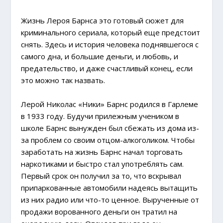
Жизнь Лероя Барнса это готовый сюжет для
криминального сериала, который еще предстоит
снять. Здесь и история человека поднявшегося с
самого дна, и большие деньги, и любовь, и
предательство, и даже счастливый конец, если
это можно так назвать.
Лерой Николас «Ники» Барнс родился в Гарлеме
в 1933 году. Будучи прилежным учеником в
школе Барнс вынужден был сбежать из дома из-
за проблем со своим отцом-алкоголиком. Чтобы
заработать на жизнь Барнс начал торговать
наркотиками и быстро стал употреблять сам.
Первый срок он получил за то, что вскрывал
припаркованные автомобили надеясь вытащить
из них радио или что-то ценное. Вырученные от
продажи ворованного деньги он тратил на