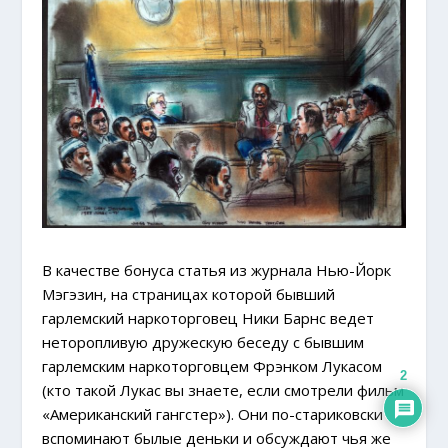
В качестве бонуса статья из журнала Нью-Йорк
Мэгэзин, на страницах которой бывший
гарлемский наркоторговец Ники Барнс ведет
неторопливую дружескую беседу с бывшим
гарлемским наркоторговцем Фрэнком Лукасом
2
(кто такой Лукас вы знаете, если смотрели фильм
«Американский гангстер»). Они по-стариковски
вспоминают былые деньки и обсуждают чья же