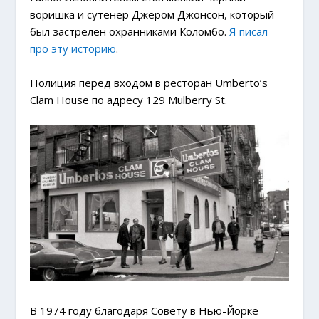
воришка и сутенер Джером Джонсон, который
был застрелен охранниками Коломбо.
Я писал
про эту историю
.
Полиция перед входом в ресторан Umberto’s
Clam House по адресу 129 Mulberry St.
В 1974 году благодаря Совету в Нью-Йорке