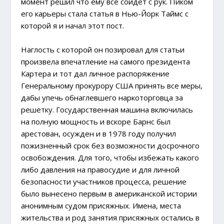
момент решил что ему все сойдет с рук. Пиком
его карьеры стала статья в Нью-Йорк Таймс с
которой я и начал этот пост.
Наглость с которой он позировал для статьи
произвела впечатление на самого президента
Картера и тот дал личное распоряжение
Генеральному прокурору США принять все меры,
дабы упечь обнаглевшего наркоторговца за
решетку. Государственная машина включилась
на полную мощность и вскоре Барнс был
арестован, осужден и в 1978 году получил
пожизненный срок без возможности досрочного
освобождения. Для того, чтобы избежать какого
либо давления на правосудие и для личной
безопасности участников процесса, решение
было вынесено первым в американской истории
анонимным судом присяжных. Имена, места
жительства и род занятия присяжных остались в