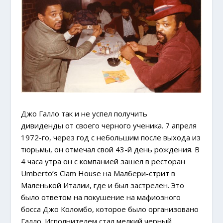
Джо Галло так и не успел получить
дивиденды от своего черного ученика. 7 апреля
1972-го, через год с небольшим после выхода из
тюрьмы, он отмечал свой 43-й день рождения. В
4 часа утра он с компанией зашел в ресторан
Umberto’s Clam House на Малбери-стрит в
Маленькой Италии, где и был застрелен. Это
было ответом на покушение на мафиозного
босса Джо Коломбо, которое было организовано
Галло. Исполнителем стал мелкий черный