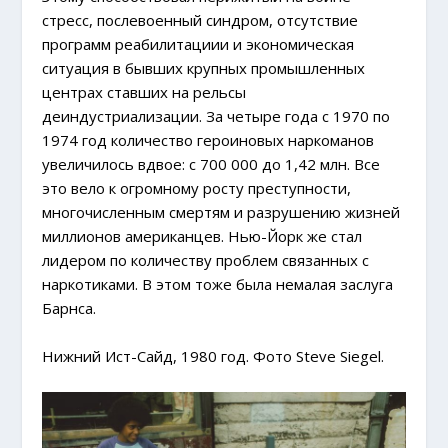
стресс, послевоенный синдром, отсутствие
программ реабилитациии и экономическая
ситуация в бывших крупных промышленных
центрах ставших на рельсы
деиндустриализации. За четыре года с 1970 по
1974 год количество героиновых наркоманов
увеличилось вдвое: с 700 000 до 1,42 млн. Все
это вело к огромному росту преступности,
многочисленным смертям и разрушению жизней
миллионов американцев. Нью-Йорк же стал
лидером по количеству проблем связанных с
наркотиками. В этом тоже была немалая заслуга
Барнса.
Нижний Ист-Сайд, 1980 год. Фото Steve Siegel.