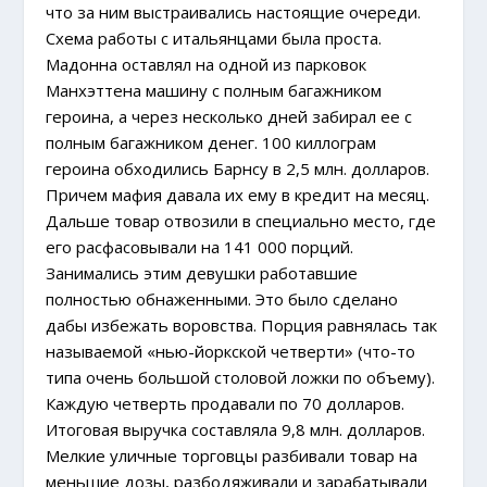
что за ним выстраивались настоящие очереди.
Схема работы с итальянцами была проста.
Мадонна оставлял на одной из парковок
Манхэттена машину с полным багажником
героина, а через несколько дней забирал ее с
полным багажником денег. 100 киллограм
героина обходились Барнсу в 2,5 млн. долларов.
Причем мафия давала их ему в кредит на месяц.
Дальше товар отвозили в специально место, где
его расфасовывали на 141 000 порций.
Занимались этим девушки работавшие
полностью обнаженными. Это было сделано
дабы избежать воровства. Порция равнялась так
называемой «нью-йоркской четверти» (что-то
типа очень большой столовой ложки по объему).
Каждую четверть продавали по 70 долларов.
Итоговая выручка составляла 9,8 млн. долларов.
Мелкие уличные торговцы разбивали товар на
меньшие дозы, разбодяживали и зарабатывали