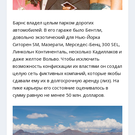
Барнс владел целым парком дорогих
автомобилей. В его гараже было Бентли,
довольно экзотический для Нью-Йорка
Ситорен SM, Мазерати, Мерседес-Бенц 300 SEL,
Линкольн Континенталь, несколько Кадиллаков и
даже желтое Вольво. Чтобы исключить
возможность конфискации их властями он создал
целую сеть фиктивных компаний, которые якобы
сдавали ему их в долгосрочную аренду (лиз). На
пике карьеры его состояние оценивалось в
сумму равную не менее 50 млн. долларов.