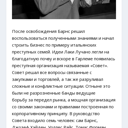
После освобождения Барнс решил
воспользоваться полученными знаниями и начал
строить бизнес по примеру итальянских
преступных семей. Идеи Лаки Лучано легли на
благодатную почву и вскоре в Гарлеме появилась
преступная организация называемая «Совет».
Совет решал все вопросы связанные с
закупками и торговлей, а так же разруливал
сложные и конфликтные ситуации. Отныне это
были не разрозненные банды ведущие
борьбу за передел рынка, а мощная организация
со своими законами и правилами построенная по
корпоративному принципу. В руководство
Совета входило семь человек: сам Барнс,
Джозеф Хэйден, Уоллес Райс, Томас Форман,