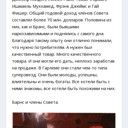
Ишмаель Муххамед, Фрэнк Джеймс и Гай
Фишер. Общий годовой доход членов Совета
составлял более 70 млн. долларов. Половина из
них, как и Бранс, были бывшими
наркозависимыми и поднялись с самого дна.
Благодаря такому опыту они отлично понимали,
что нужно потребителям. А нужен был
качественный товар. Много качественного
товара. И они могли его дать, неплохо заработав
на продаже. В Гарлеме они стали чем-то типа
суперзвезд. Они были молоды, успешны,
влиятельны и очень богаты. Все хотели быть с
ними знакомы, все хотели быть похожими на них.
Барнс и члены Совета.