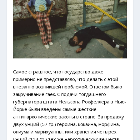
Самое страшное, что государство даже
примерно не представляло, что делать с этой
внезапно возникшей проблемой. Ответом было
закручивание гаек. С подачи тогдашнего
губернатора штата Нельсона Рокфеллера в Нью-
Йорке были введены самые жесткие
антинаркотические законы в стране. За продажу
двух унций (57 гр.) героина, кокаина, морфина,
опиума и марихуанны, или хранения четырех
унций (113 гр.) тех же наркотических веществ