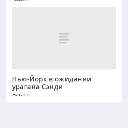
Нью-Йорк в ожидании
урагана Сэнди
29/10/2012