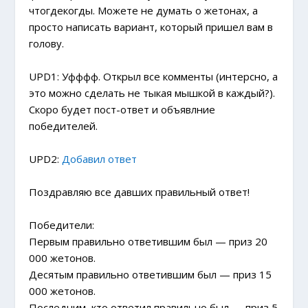
чтогдекогды. Можете не думать о жетонах, а
просто написать вариант, который пришел вам в
голову.
UPD1: Уфффф. Открыл все комменты (интерсно, а
это можно сделать не тыкая мышкой в каждый?).
Скоро будет пост-ответ и объявлние
победителей.
UPD2:
Добавил ответ
Поздравляю все давших правильный ответ!
Победители:
Первым правильно ответившим был
— приз 20
000 жетонов.
Десятым правильно ответившим был
— приз 15
000 жетонов.
Последним, кто ответил правильно был
— приз 5