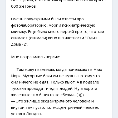
000 жетонов.
Очень популярными были ответы про
фотолабораторию, морг и психиатрическую
клинику. Еще было много версий про то, что там
снимают (снимали) кино и в частности "Один
дома -2".
Мне понравились версии:
— Там живут вампиры, когда приезжают в Нью-
Йорк. Мусорные баки им не нужны потому что
они ничего не едят. Только пьют. А в подвале
тусовки проводят и едят людей. Ну а ворота
железные что б никто не сбежал…)))))
— Это жилище эксцентричного человека и
внутри там пусто, т.к. эксцентричный человек
уехал в Лондон.