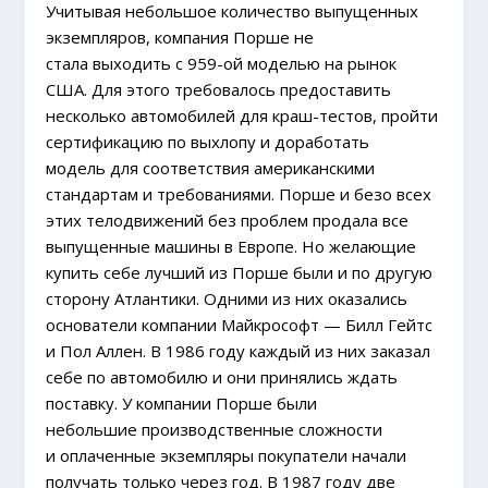
Учитывая небольшое количество выпущенных
экземпляров, компания Порше не
стала выходить с 959-ой моделью на рынок
США. Для этого требовалось предоставить
несколько автомобилей для краш-тестов, пройти
сертификацию по выхлопу и доработать
модель для соответствия американскими
стандартам и требованиями. Порше и безо всех
этих телодвижений без проблем продала все
выпущенные машины в Европе. Но желающие
купить себе лучший из Порше были и по другую
сторону Атлантики. Одними из них оказались
основатели компании Майкрософт — Билл Гейтс
и Пол Аллен. В 1986 году каждый из них заказал
себе по автомобилю и они принялись ждать
поставку. У компании Порше были
небольшие производственные сложности
и оплаченные экземпляры покупатели начали
получать только через год. В 1987 году две