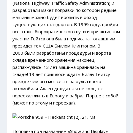
(National Highway Traffic Safety Administration) и
разработали макет поправки по которой редкие
машины можно будет воозить в обход
существующих стандартов. В 1999 году, пройдя
все этапы бюрократического пути и при активном
участии Гейтса она была подписана тогдашним
президентом США Биллом Клинтоном. В
2000 были разработаны процедуры и ворота
склада временного хранения наконец
распахнулись.
13 лет машина хранилась на
складе!
13 лет пришлось ждать Биллу Гейтсу
прежде чем он смог сесть за руль своего
автомобиля. Аллен дождаться не смог, т.к.
переехал жить в Европу и забрал Порше с собой
(может по этому и переехал).
Поправка под названием «Show and Display»