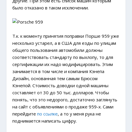
другие. При этом есть список машин которым
было отказано в таком исключении.
Т.к. к моменту принятия поправки Порше 959 уже
несколько устарел, а в США для езды по улицам
общего пользования автомобили должны
соответствовать стандарту по выхлопу, то для
сертификации их надо модифицировать. Этим
занимается в том числе и компания Кэнепа
Дизайн, основанная тем самым Брюсом
Кэнепой. Стоимость доводки одной машины
составляет от 30 до 50 тыс. долларов. Чтобы
понять, что это недорого, достаточно заглянуть
на сайт с объявлениями о продаже 959-х. Сами
перейдите
по ссылке
, а то у меня рука не
поднимается написать цифру.