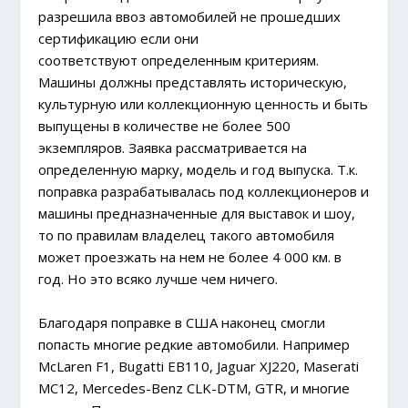
разрешила ввоз автомобилей не прошедших
сертификацию если они
соответствуют определенным критериям.
Машины должны представлять историческую,
культурную или коллекционную ценность и быть
выпущены в количестве не более 500
экземпляров. Заявка рассматривается на
определенную марку, модель и год выпуска. Т.к.
поправка разрабатывалась под коллекционеров и
машины предназначенные для выставок и шоу,
то по правилам владелец такого автомобиля
может проезжать на нем не более 4 000 км. в
год. Но это всяко лучше чем ничего.
Благодаря поправке в США наконец смогли
попасть многие редкие автомобили. Например
McLaren F1, Bugatti EB110, Jaguar XJ220, Maserati
MC12, Mercedes-Benz CLK-DTM, GTR, и многие