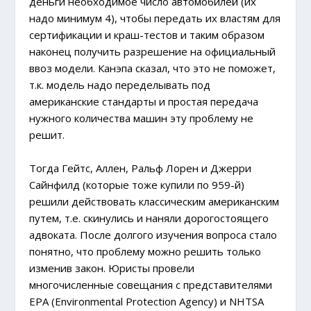
деньги необходимое число автомобилей (их
надо минимум 4), чтобы передать их властям для
сертификации и краш-тестов и таким образом
наконец получить разрешение на официальный
ввоз модели. Канэпа сказал, что это не поможет,
т.к. модель надо переделывать под
американские стандарты и простая передача
нужного количества машин эту проблему не
решит.
Тогда Гейтс, Аллен, Ральф Лорен и Джерри
Сайнфилд (которые тоже купили по 959-й)
решили действовать классическим американским
путем, т.е. скинулись и наняли дорогостоящего
адвоката. После долгого изучения вопроса стало
понятно, что проблему можно решить только
изменив закон. Юристы провели
многочисленные совещания с представителями
EPA (Environmental Protection Agency) и NHTSA