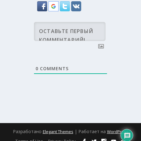
0
COMMENTS
Разработано
| Работает на
Elegant Themes
WordPress