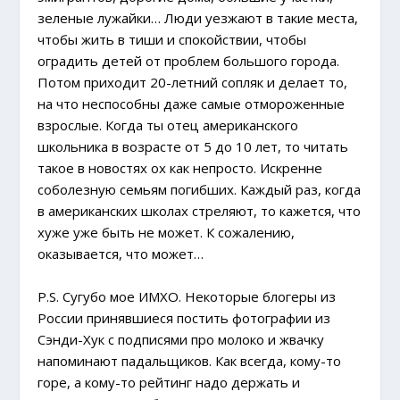
зеленые лужайки… Люди уезжают в такие места,
чтобы жить в тиши и спокойствии, чтобы
оградить детей от проблем большого города.
Потом приходит 20-летний сопляк и делает то,
на что неспособны даже самые отмороженные
взрослые. Когда ты отец американского
школьника в возрасте от 5 до 10 лет, то читать
такое в новостях ох как непросто. Искренне
соболезную семьям погибших. Каждый раз, когда
в американских школах стреляют, то кажется, что
хуже уже быть не может. К сожалению,
оказывается, что может…
P.S. Сугубо мое ИМХО. Некоторые блогеры из
России принявшиеся постить фотографии из
Сэнди-Хук с подписями про молоко и жвачку
напоминают падальщиков. Как всегда, кому-то
горе, а кому-то рейтинг надо держать и