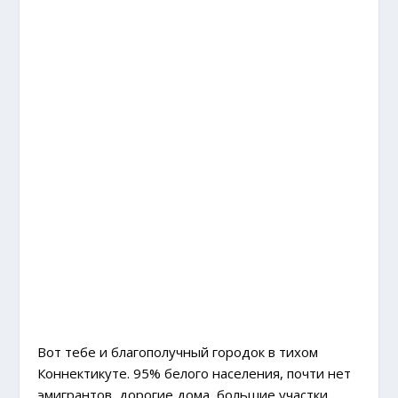
Вот тебе и благополучный городок в тихом
Коннектикуте. 95% белого населения, почти нет
эмигрантов, дорогие дома, большие участки,