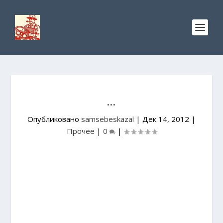
…
Опубликовано
samsebeskazal
|
Дек 14, 2012
|
Прочее
|
0
|