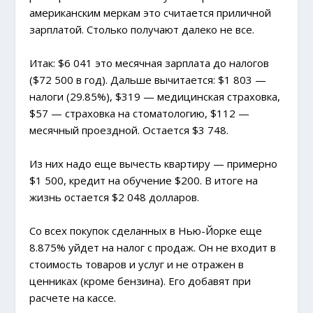
американским меркам это считается приличной
зарплатой. Столько получают далеко не все.
Итак: $6 041 это месячная зарплата до налогов
($72 500 в год). Дальше вычитается: $1 803 —
налоги (29.85%), $319 — медицинская страховка,
$57 — страховка на стоматологию, $112 —
месячный проездной. Остается $3 748.
Из них надо еще вычесть квартиру — примерно
$1 500, кредит на обучение $200. В итоге на
жизнь остается $2 048 долларов.
Со всех покупок сделанных в Нью-Йорке еще
8.875% уйдет на налог с продаж. Он не входит в
стоимость товаров и услуг и не отражен в
ценниках (кроме бензина). Его добавят при
расчете на кассе.