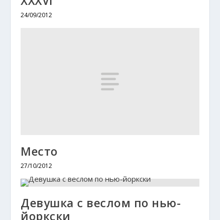
XXХVI
24/09/2012
Место
27/10/2012
Девушка с веслом по нью-
йоркски