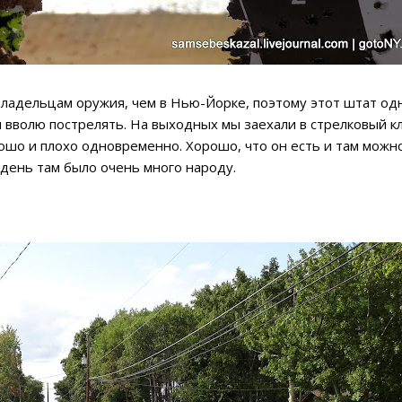
владельцам оружия, чем в Нью-Йорке, поэтому этот штат о
и вволю пострелять. На выходных мы заехали в стрелковый к
ошо и плохо одновременно. Хорошо, что он есть и там можно
 день там было очень много народу.