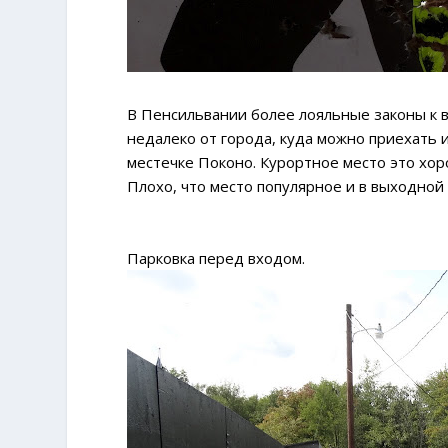
В Пенсильвании более лояльные законы к 
недалеко от города, куда можно приехать 
местечке Поконо. Курортное место это хор
Плохо, что место популярное и в выходной
Парковка перед входом.