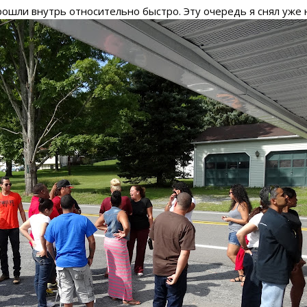
рошли внутрь относительно быстро. Эту очередь я снял уже 