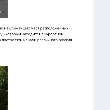
дно из ближайших мест расположенных
луб который находится в курортном
 пострелять из кучи различного оружия.