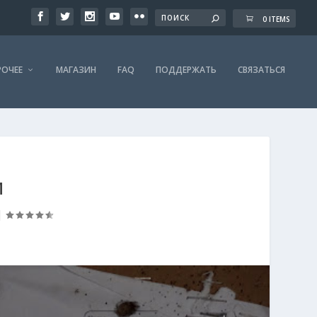
0 ITEMS
РОЧЕЕ
МАГАЗИН
FAQ
ПОДДЕРЖАТЬ
СВЯЗАТЬСЯ
И
|