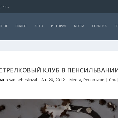
ке...
ВНОЕ
ВИДЕО
АВТО
ИСТОРИЯ
МЕСТА
СОЛЯНКА
П
СТРЕЛКОВЫЙ КЛУБ В ПЕНСИЛЬВАНИ
вано
samsebeskazal
|
Авг 20, 2012
|
Места
,
Репортажи
|
0