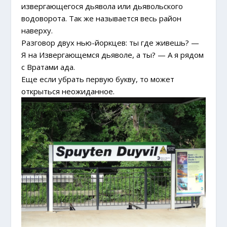
извергающегося дьявола или дьявольского
водоворота. Так же называется весь район
наверху.
Разговор двух нью-йоркцев: ты где живешь? —
Я на Извергающемся дьяволе, а ты? — А я рядом
с Вратами ада.
Еще если убрать первую букву, то может
открыться неожиданное.