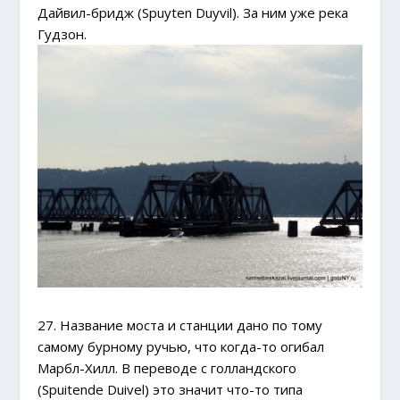
Дайвил-бридж (Spuyten Duyvil). За ним уже река
Гудзон.
27. Название моста и станции дано по тому
самому бурному ручью, что когда-то огибал
Марбл-Хилл. В переводе с голландского
(
Spuitende Duivel
) это значит что-то типа