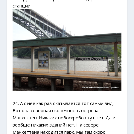
станции.
24. А с нее как раз окатывается тот самый вид.
Вот она северная оконечность острова
Манхеттен. Никаких небоскребов тут нет. Да и
вообще никаких зданий нет. На севере
Манхеттена находится парк. Мы там скоро