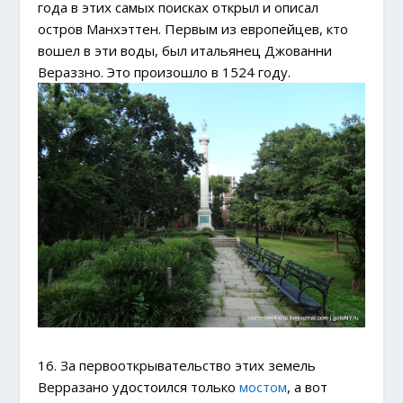
года в этих самых поисках открыл и описал
остров Манхэттен. Первым из европейцев, кто
вошел в эти воды, был итальянец Джованни
Вераззно. Это произошло в 1524 году.
16. За первооткрывательство этих земель
Верразано удостоился только
мостом
, а вот