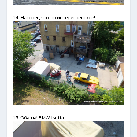
14. Наконец что-то интересненькое!
15. Оба-на! BMW Isetta.