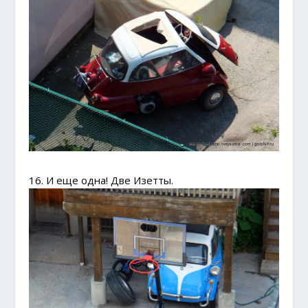
16. И еще одна! Две Изетты.