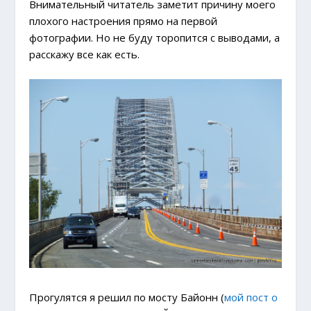
Внимательный читатель заметит причину моего
плохого настроения прямо на первой
фотографии. Но не буду торопится с выводами, а
расскажу все как есть.
Прогулятся я решил по мосту Байонн (
мой пост о