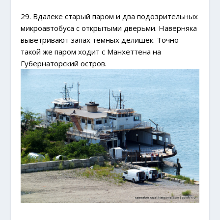
29. Вдалеке старый паром и два подозрительных
микроавтобуса с открытыми дверьми. Наверняка
выветривают запах темных делишек. Точно
такой же паром ходит с Манхеттена на
Губернаторский остров.