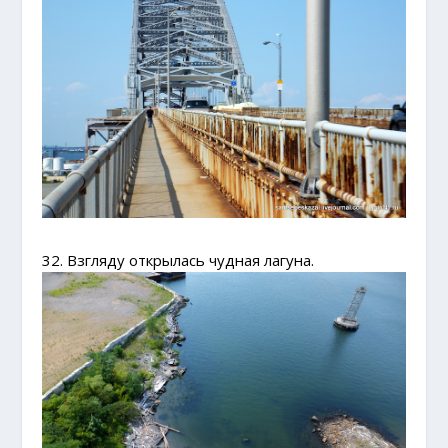
32. Взгляду открылась чудная лагуна.