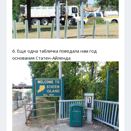
6. Еще одна табличка поведала нам год
основания Статен-Айленда.