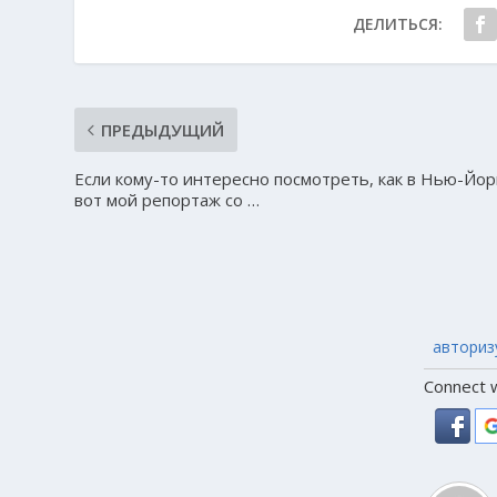
ДЕЛИТЬСЯ:
ПРЕДЫДУЩИЙ
Если кому-то интересно посмотреть, как в Нью-Йор
вот мой репортаж со …
авториз
Connect w