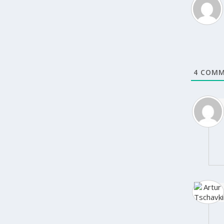
4
COMM