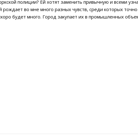
оркской полиции? Ей хотят заменить привычную и всеми уз
ый рождает во мне много разных чувств, среди которых точно 
 скоро будет много. Город закупает их в промышленных объе