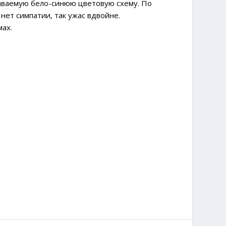
наваемую бело-синюю цветовую схему. По
нет симпатии, так ужас вдвойне.
мах.