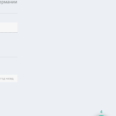
германии
год назад
4