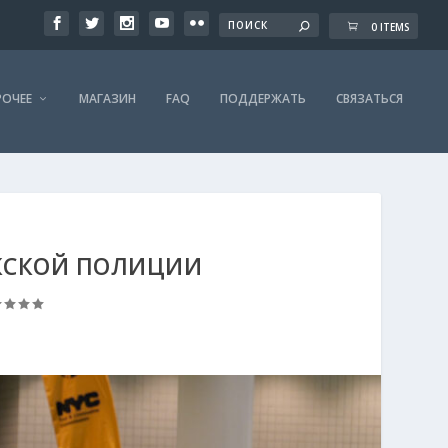
0 ITEMS
РОЧЕЕ
МАГАЗИН
FAQ
ПОДДЕРЖАТЬ
СВЯЗАТЬСЯ
КСКОЙ ПОЛИЦИИ