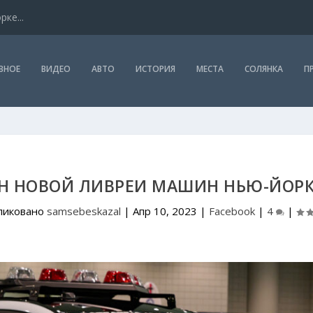
ке...
ВНОЕ
ВИДЕО
АВТО
ИСТОРИЯ
МЕСТА
СОЛЯНКА
П
ЙН НОВОЙ ЛИВРЕИ МАШИН НЬЮ-ЙОР
ликовано
samsebeskazal
|
Апр 10, 2023
|
Facebook
|
4
|