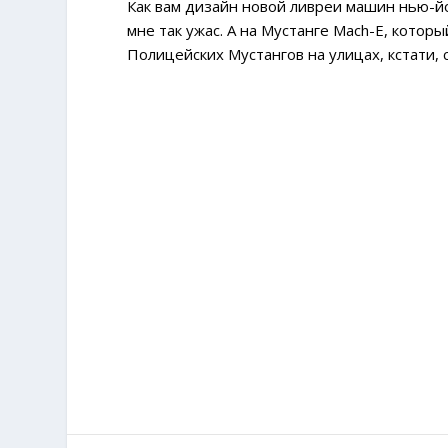
Как вам дизайн новой ливреи машин нью-й
мне так ужас. А на Мустанге Mach-E, котор
Полицейских Мустангов на улицах, кстати,