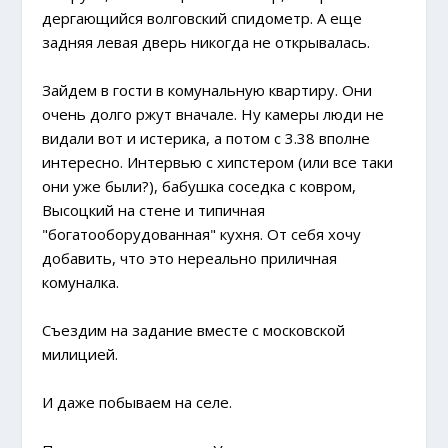
дергающийся волговский спидометр. А еще
задняя левая дверь никогда не открывалась.
Зайдем в гости в комунальную квартиру. Они
очень долго ржут вначале. Ну камеры люди не
видали вот и истерика, а потом с 3.38 вполне
интересно. Интервью с хипстером (или все таки
они уже были?), бабушка соседка с ковром,
Высоцкий на стене и типичная
"богатооборудованная" кухня. От себя хочу
добавить, что это нереально приличная
комуналка.
Съездим на задание вместе с московской
милицией.
И даже побываем на селе.