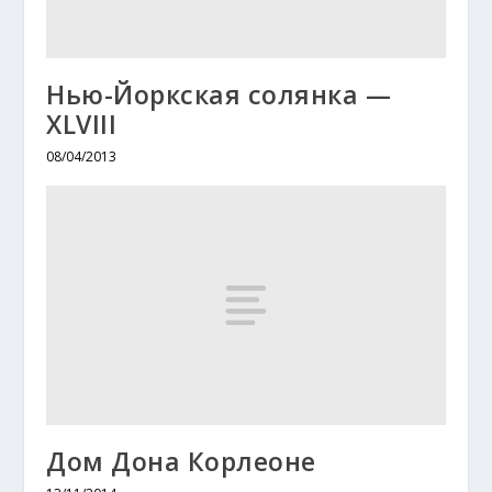
Нью-Йоркская солянка —
XLVIII
08/04/2013
Дом Дона Корлеоне