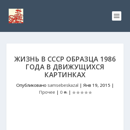
ЖИЗНЬ В СССР ОБРАЗЦА 1986
ГОДА В ДВИЖУЩИХСЯ
КАРТИНКАХ
Опубликовано
samsebeskazal
|
Янв 19, 2015
|
Прочее
|
0
|