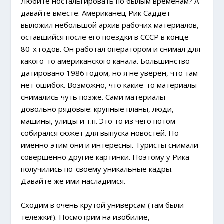
Любите ностальгировать по былым временам? А
давайте вместе. Американец Рик Саддет
выложил небольшой архив рабочих материалов,
оставшийся после его поездки в СССР в конце
80-х годов. Он работал оператором и снимал для
какого-то американского канала. Большинство
датировано 1986 годом, но я не уверен, что там
нет ошибок. Возможно, что какие-то материалы
снимались чуть позже. Сами материалы
довольно рядовые: крупные планы, люди,
машины, улицы и т.п. Это то из чего потом
собирался сюжет для выпуска новостей. Но
именно этим они и интересны. Туристы снимали
совершенно другие картинки. Поэтому у Рика
получились по-своему уникальные кадры.
Давайте же ими насладимся.
Сходим в очень крутой универсам (там были
тележки!). Посмотрим на изобилие,