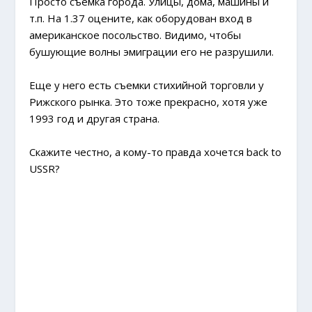
Просто съемка города. Улицы, дома, машины и
т.п. На 1.37 оцените, как оборудован вход в
американское посольство. Видимо, чтобы
бушующие волны эмиграции его не разрушили.
Еще у него есть съемки стихийной торговли у
Рижского рынка. Это тоже прекрасно, хотя уже
1993 год и другая страна.
Скажите честно, а кому-то правда хочется back to
USSR?