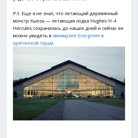
P.S. Еще я не знал, что летающий деревянный
монстр Хьюза — летающая лодка Hughes H-4
Hercules сохранилась до наших дней и сейчас ее
можно увидеть в
авиамузее Evergreen в
орегонской глуши
.