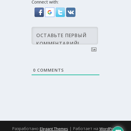
Connect with:
0
COMMENTS
Разработано
| Работает на
Elegant Themes
WordPress