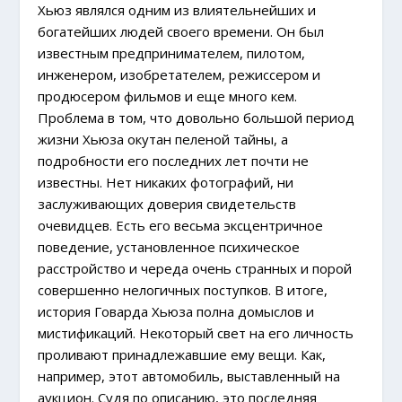
Хьюз являлся одним из влиятельнейших и
богатейших людей своего времени. Он был
известным предпринимателем, пилотом,
инженером, изобретателем, режиссером и
продюсером фильмов и еще много кем.
Проблема в том, что довольно большой период
жизни Хьюза окутан пеленой тайны, а
подробности его последних лет почти не
известны. Нет никаких фотографий, ни
заслуживающих доверия свидетельств
очевидцев. Есть его
весьма эксцентричное
поведение, установленное психическое
расстройство и
череда очень странных и порой
совершенно нелогичных поступков. В итоге,
история Говарда Хьюза полна домыслов и
мистификаций. Некоторый свет на его личность
проливают принадлежавшие ему вещи. Как,
например, этот автомобиль, выставленный на
аукцион. Судя по описанию, это последняя