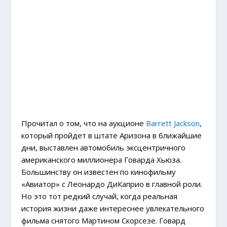
Прочитал о том, что на аукционе
Barrett Jackson
,
который пройдет в штате Аризона в ближайшие
дни, выставлен автомобиль эксцентричного
американского миллионера Говарда Хьюза.
Большинству он известен по кинофильму
«Авиатор» с Леонардо ДиКаприо в главной роли.
Но это тот редкий случай, когда реальная
история жизни даже интереснее увлекательного
фильма снятого Мартином Скорсезе. Говард