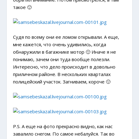
такое 🙂
Судя по всему они ее ломом открывали. А еще,
мне кажется, что очень удивились, когда
обнаружили в багажнике мотор 🙂 Иначе я не
понимаю, зачем они туда вообще полезли.
Интересно, что дело происходит в довольно
приличном районе. В нескольких кварталах
полицейский участок. Загниваем, короче 🙂
P.S. А еще на фото прекрасно видно, как нас
завалило снегом. По самое небалуйся. Так во