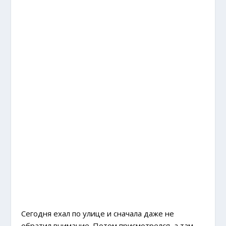
Сегодня ехал по улице и сначала даже не
обратил внимание. Потом присмотрелся, а там