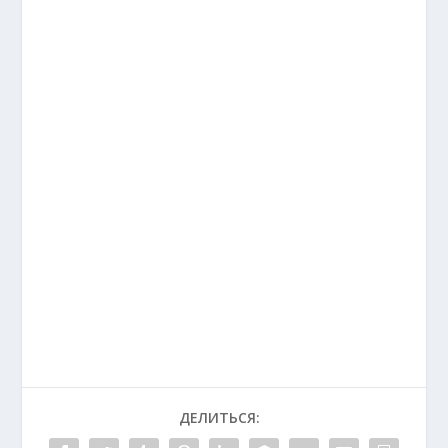
ДЕЛИТЬСЯ: