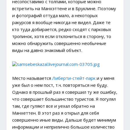
несопоставимо с толпами, которые можно
встретить на Манхэттене и в Бруклине. Поэтому
и фотографий оттуда мало, а некоторых
ракурсов я вообще никогда не видел. Даже те
кто туда добирается, редко сходят с парковых
тропинок, хотя если отклониться в сторону, то
можно обнаружить совершенно необычные
виды на давно знакомый объект.
Место называется
Либерти-стейт-парк
и у меня
уже был о нем пост, т.ч. повторяться не буду.
Однако в прошлый раз я совершил ту же ошибку,
что совершает большинство туристов. Я погулял
там, где гуляют все и уехал обратно на
Манхеттен. В этот раз я открыл для себя
совершенно иные виды. Дальше будет минимум
информации и неприлично большое количество