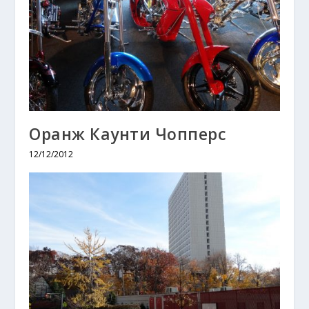
Оранж Каунти Чопперс
12/12/2012