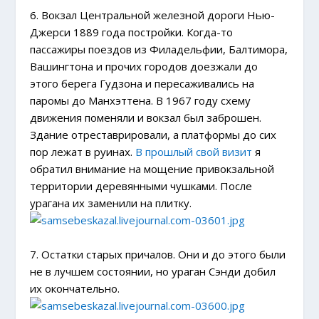
6. Вокзал Центральной железной дороги Нью-
Джерси 1889 года постройки. Когда-то
пассажиры поездов из Филадельфии, Балтимора,
Вашингтона и прочих городов доезжали до
этого берега Гудзона и пересаживались на
паромы до Манхэттена. В 1967 году схему
движения поменяли и вокзал был заброшен.
Здание отреставрировали, а платформы до сих
пор лежат в руинах.
В прошлый свой визит
я
обратил внимание на мощение привокзальной
территории деревянными чушками. После
урагана их заменили на плитку.
7. Остатки старых причалов. Они и до этого были
не в лучшем состоянии, но ураган Сэнди добил
их окончательно.