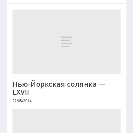
Нью-Йоркская солянка —
LXVII
27/05/2014