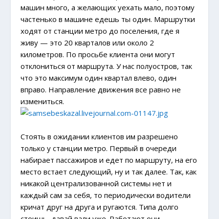
машин много, а желающих уехать мало, поэтому
частенько в машине едешь ты один. Маршрутки
ходят от станции метро до поселения, где я
живу — это 20 кварталов или около 2
километров. По просьбе клиента они могут
отклониться от маршрута. У нас полуостров, так
что это максимум один квартал влево, один
вправо. Направление движения все равно не
измениться.
Стоять в ожидании клиентов им разрешено
только у станции метро. Первый в очереди
набирает пассажиров и едет по маршруту, на его
место встает следующий, ну и так далее. Так, как
никакой централизованной системы нет и
каждый сам за себя, то периодически водители
кричат друг на друга и ругаются. Типа долго
стоишь, давай вали уже. Работают они