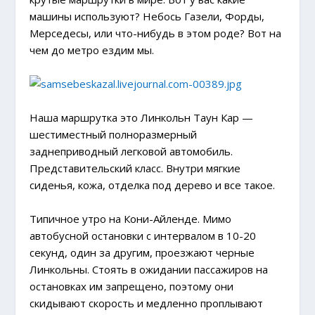
машины используют? Небось Газели, Форды,
Мерседесы, или что-нибудь в этом роде? Вот на
чем до метро ездим мы.
Наша маршрутка это Линкольн Таун Кар —
шестиместный полноразмерный
заднеприводный легковой автомобиль.
Представительский класс. Внутри мягкие
сиденья, кожа, отделка под дерево и все такое.
Типичное утро на Кони-Айленде. Мимо
автобусной остановки с интервалом в 10-20
секунд, один за другим, проезжают черные
Линкольны. Стоять в ожидании пассажиров на
остановках им запрещено, поэтому они
скидывают скорость и медленно проплывают