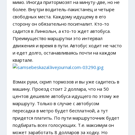
мимо. Иногда притормозят на минуту-две, но не
более. Внутри водитель-пакистанец и четыре
свободных места. Каждому идущему в его
сторону он обязательно посигналит. Кто-то
садится в Линкольн, а кто-то ждет автобуса.
Преимущество маршрутки это интервал
движения и время в пути. Автобус ходит не часто
и едет долго, останавливаясь почти на каждом
квартале.
Взмах руки, скрип тормозов и вы уже садитесь в
машину. Проезд стоит 2 доллара, что на 50
центов дешевле автобуса идущего по этому же
маршруту. Только в случае с автобусом
пересадка в метро будет бесплатной, а тут
придется платить. По пути маршруточник будет
подбирать всех голосующих. Т.е. максимум он
может заработать 8 долларов за ходку. Но