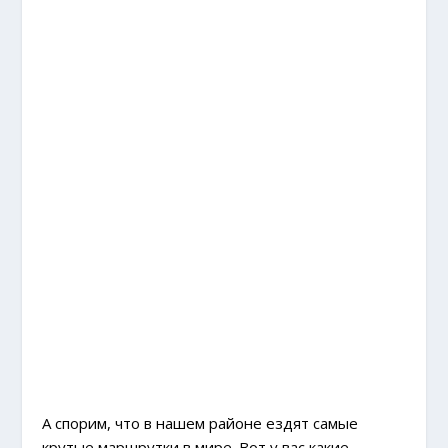
А спорим, что в нашем районе ездят самые
крутые маршрутки в мире. Вот у вас какие