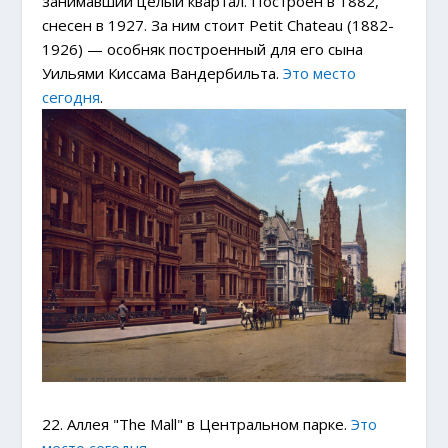
занимавший целый квартал. Построен в 1882,
снесен в 1927. За ним стоит Petit Chateau (1882-
1926) — особняк построенный для его сына
Уильями Киссама Вандербильта.
Это место
сегодня
.
22. Аллея "The Mall" в Центральном парке.
Это