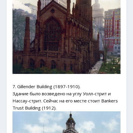
7. Gillender Building (1897-1910).
Здание было возведено на углу Уолл-стрит и
Нассау-стрит. Сейчас на его месте стоит Bankers
Trust Building (1912).