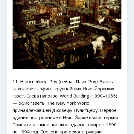
11. Ньюспейпер-Роу (сейчас Парк-Роу). Здесь
находились офисы крупнейших Нью-Йоркских
газет. Слева направо: World Building (1890–1955)
— офис газеты The New York World,
принадлежавшей Джозефу Пулитцеру. Первое
здание построенное в Нью-Йорке выше церкви
Тринити и самое высокое здание в мире с 1890
по 1894 год. Снесено при реконструкции