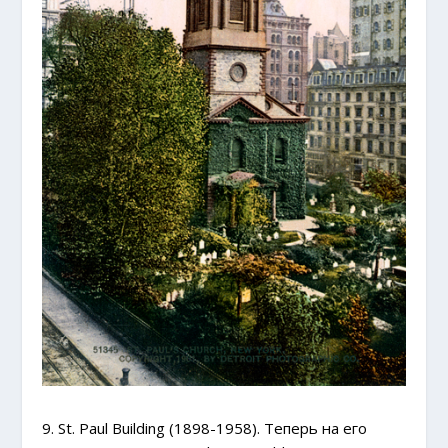
9. St. Paul Building (1898-1958). Теперь на его