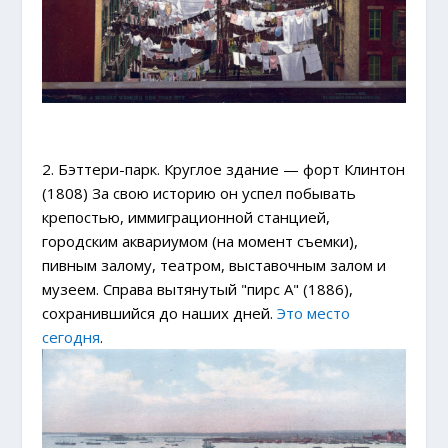
2. Бэттери-парк. Круглое здание — форт Клинтон
(1808) За свою историю он успел побывать
крепостью, иммиграционной станцией,
городским аквариумом (на момент съемки),
пивным залому, театром, выставочным залом и
музеем. Справа вытянутый "пирс А" (1886),
сохранившийся до наших дней.
Это место
сегодня
.