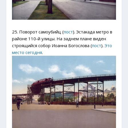
25. Поворот самоубийц (
пост
). Эстакада метро в
районе 110-й улицы. На заднем плане виден
строящийся собор Иоанна Богослова (
пост
).
Это
место сегодня
.