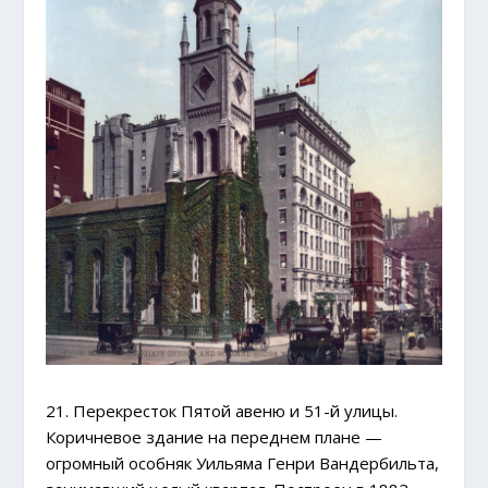
21. Перекресток Пятой авеню и 51-й улицы.
Коричневое здание на переднем плане —
огромный особняк Уильяма Генри Вандербильта,