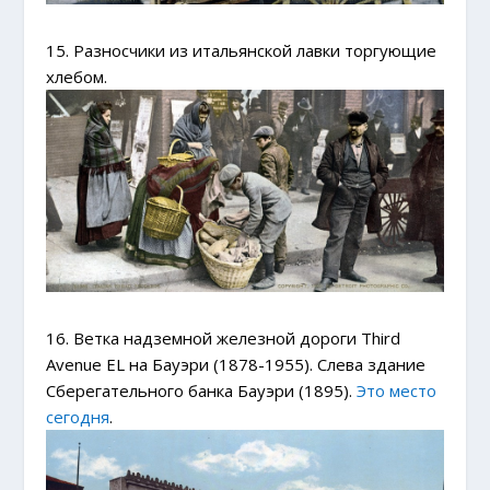
15. Разносчики из итальянской лавки торгующие
хлебом.
16. Ветка надземной железной дороги Third
Avenue EL на Бауэри (1878-1955). Слева здание
Сберегательного банка Бауэри (1895).
Это место
сегодня
.