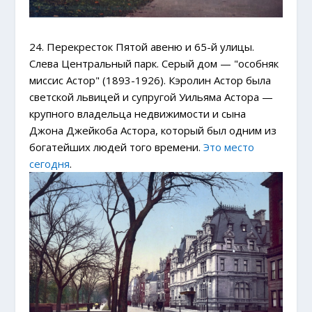
24. Перекресток Пятой авеню и 65-й улицы.
Слева Центральный парк. Серый дом — "особняк
миссис Астор" (1893-1926). Кэролин Астор была
светской львицей и супругой Уильяма Астора —
крупного владельца недвижимости и сына
Джона Джейкоба Астора, который был одним из
богатейших людей того времени.
Это место
сегодня
.