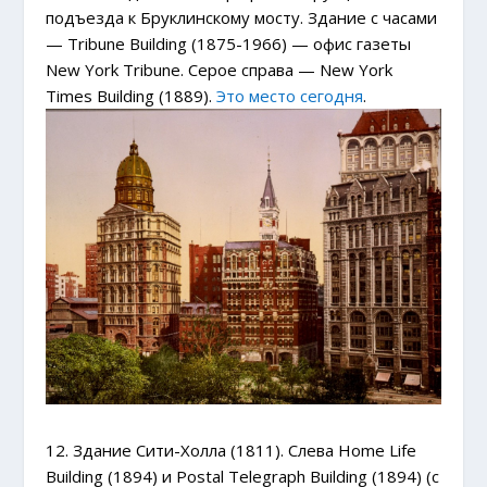
подъезда к Бруклинскому мосту. Здание с часами
— Tribune Building (1875-1966) — офис газеты
New York Tribune. Серое справа — New York
Times Building (1889).
Это место сегодня
.
12. Здание Сити-Холла (1811). Слева Home Life
Building (1894) и
Postal Telegraph Building
(1894) (с