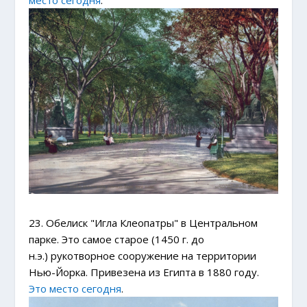
место сегодня
.
23. Обелиск "Игла Клеопатры" в Центральном
парке. Это самое старое (1450 г. до
н.э.) рукотворное сооружение на территории
Нью-Йорка. Привезена из Египта в 1880 году.
Это место сегодня
.