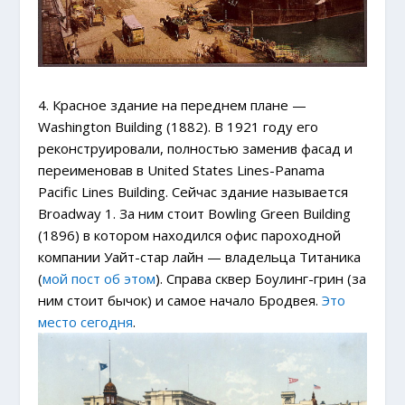
4. Красное здание на переднем плане —
Washington Building (1882). В 1921 году его
реконструировали, полностью заменив фасад и
переименовав в United States Lines-Panama
Pacific Lines Building. Сейчас здание называется
Broadway 1. За ним стоит Bowling Green Building
(1896) в котором находился офис пароходной
компании Уайт-стар лайн — владельца Титаника
(
мой пост об этом
). Справа сквер Боулинг-грин (за
ним стоит бычок) и самое начало Бродвея.
Это
место сегодня
.