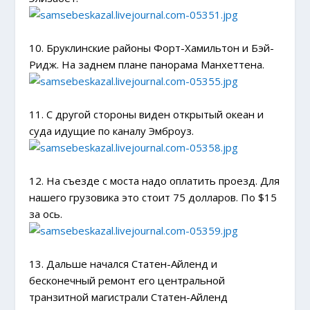
10. Бруклинские районы Форт-Хамильтон и Бэй-
Ридж. На заднем плане панорама Манхеттена.
11. С другой стороны виден открытый океан и
суда идущие по каналу Эмброуз.
12. На съезде с моста надо оплатить проезд. Для
нашего грузовика это стоит 75 долларов. По $15
за ось.
13. Дальше начался Статен-Айленд и
бесконечный ремонт его центральной
транзитной магистрали Статен-Айленд