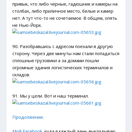
привык, что либо черные, гадюшник и камеры на
столбах, либо приличное место, белые и камер
нет. А тут что-то не сочетаемое. В общем, опять
не Нью-Йорк.
90. Разобравшись с адресом поехали в другую
сторону. Через две минуты нам стали попадаться
сплошные грузовики а за домами пошли
огромные здания логистических терминалов и
складов.
91. Мы у цели. Вот и наш терминал.
Продолжение
.
Мой Facebook
, куда я каждый день выкладываю