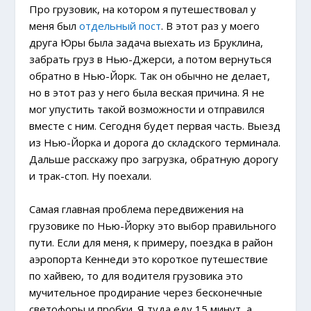
Про грузовик, на котором я путешествовал у
меня был
отдельный пост
. В этот раз у моего
друга Юры была задача выехать из Бруклина,
забрать груз в Нью-Джерси, а потом вернуться
обратно в Нью-Йорк. Так он обычно не делает,
но в этот раз у него была веская причина. Я не
мог упустить такой возможности и отправился
вместе с ним. Сегодня будет первая часть. Выезд
из Нью-Йорка и дорога до складского терминала.
Дальше расскажу про загрузка, обратную дорогу
и трак-стоп. Ну поехали.
Самая главная проблема передвижения на
грузовике по Нью-Йорку это выбор правильного
пути. Если для меня, к примеру, поездка в район
аэропорта Кеннеди это короткое путешествие
по хайвею, то для водителя грузовика это
мучительное продирание через бесконечные
светофоры и пробки. Я туда еду 15 минут, а