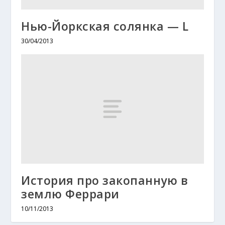
Нью-Йоркская солянка — L
30/04/2013
История про закопанную в
землю Феррари
10/11/2013