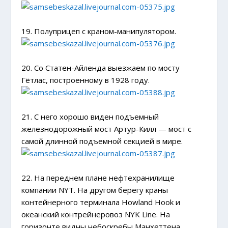
19. Полуприцеп с краном-манипулятором.
20. Со Статен-Айленда выезжаем по мосту
Гётлас, построенному в 1928 году.
21. С него хорошо виден подъемный
железнодорожный мост Артур-Килл — мост с
самой длинной подъемной секцией в мире.
22. На переднем плане нефтехранилище
компании NYT. На другом берегу краны
контейнерного терминала Howland Hook и
океанский контрейнеровоз NYK Line. На
горизонте видны небоскребы Манхеттена.