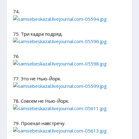
74.
75. Три кадра подряд.
76.
77. Это не Нью-Йорк.
78. Совсем не Нью-Йорк.
79. Проехал навстречу.