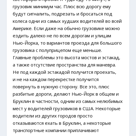
грузовик минимум час. Плюс всю дорогу ему
будут сигналить, подрезать и бросаться под
колеса одни из самых худших водителей во всей
Америке. Если даже на обычно грузовике можно
ездить далеко не по всем дорогам и улицам
Нью-Йорка, то вариантов проезда для большого
грузовика с полуприцепом еще меньше.
Главные проблемы это высота мостов и эстакад,
а также отсутствие пространства для маневра.
Не под каждой эстакадой получится проехать,
и не на каждом перекрестке получится
повернуть в нужную сторону. Все это, плюс
разбитые дороги, делают Нью-Йорк в общем и
Бруклин в частности, одним из самых нелюбимых
мест у водителей грузовиков в США. Некоторые
водители из других городов просто
отказываются ехать в Бруклин, а некоторые
транспортные компании приплачивают