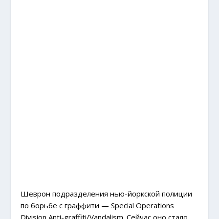
Шеврон подразделения нью-йоркской полиции
по борьбе с граффити — Special Operations
Division Anti-graffiti/Vandalism. Сейчас оно стало