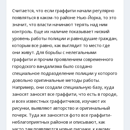
Считается, что если граффити начали регулярно
появляться в каком-то районе Нью-Йорка, то это
значит, что власти начинают терять над ним
контроль. Еще их наличие показывает низкий
уровень работы полиции и равнодушие граждан,
которым все равно, как выглядит то место где
они живут. Для борьбы с нелегальными
граффити и прочим проявлением современного
городского вандализма было создано
специальное подразделение полиции у которого
довольно оригинальные методы работы.
Например, они создали специальную базу, куда
заносят заносят все граффити, что есть в городе,
и всех известных граффитчиков, изучают их
рисунки, выявляют авторство и оригинальный
почерк. Туда же заносятся фото все граффити-
неблагоприятных районов и описывают, как
часто там появляются новые рисунки, к какому