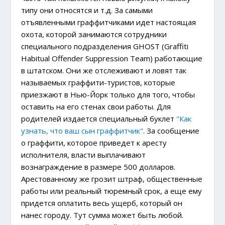
типу они относятся и т.д. За самыми
отъявленными граффитчиками идет настоящая
охота, которой занимаются сотрудники
специального подразделения GHOST (Graffiti
Habitual Offender Suppression Team) работающие
в штатском. Они же отслеживают и ловят так
называемых граффити-туристов, которые
приезжают в Нью-Йорк только для того, чтобы
оставить на его стенах свои работы. Для
родителей издается специальный буклет
"Как
узнать, что ваш сын граффитчик"
. За сообщение
о граффити, которое приведет к аресту
исполнителя, власти выплачивают
вознаграждение в размере 500 долларов.
Арестованному же грозит штраф, общественные
работы или реальный тюремный срок, а еще ему
придется оплатить весь ущерб, который он
нанес городу. Тут сумма может быть любой.