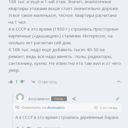
168 тыс. и ещё и 1-ый этаж. Значит, аналогичные
квартиры этажами выше стоят значительно дороже.
И всё такое маленькое, тесное. Квартира расчитана
на 1 чел.
А в СССР в это время (1950 г.) строились просторные
кирпичные («дышащие») сталинки. Интересно, на
сколько лет расчитан сей дом.
К 168 тыс. надо ещё добавить тысяч 40-50 на
ремонт, ведь всё надо менять : полы, радиаторы,
сантехнику, кухню. Не известно кто там жил и от чего
умер.
1
Ответить
Анонимно
Гость
Ответить на
Анонимно
6 лет назад
А в СССР в это время строились деревянные бараки.