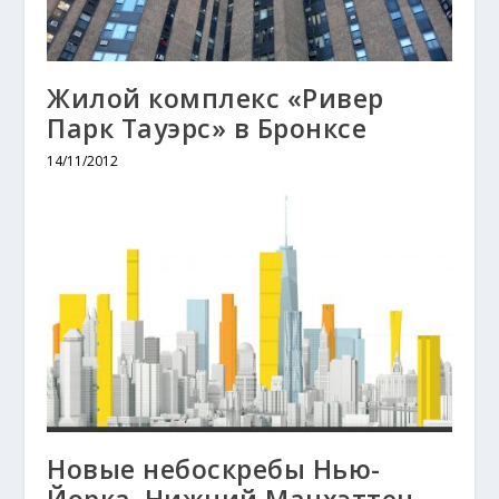
Жилой комплекс «Ривер
Парк Тауэрс» в Бронксе
14/11/2012
Новые небоскребы Нью-