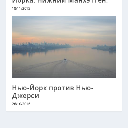
Йорка. Нижний Манхэттен.
18/11/2015
Нью-Йорк против Нью-
Джерси
26/10/2016