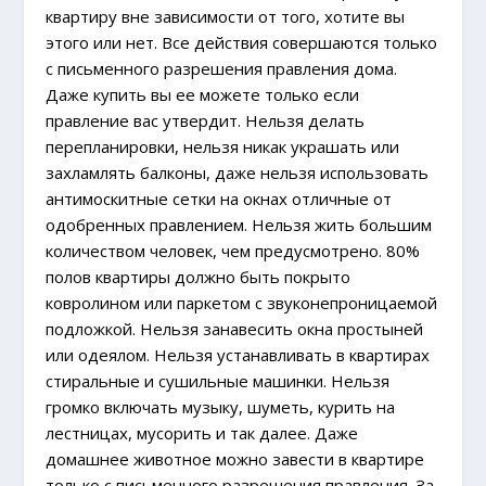
квартиру вне зависимости от того, хотите вы
этого или нет. Все действия совершаются только
с письменного разрешения правления дома.
Даже купить вы ее можете только если
правление вас утвердит. Нельзя делать
перепланировки, нельзя никак украшать или
захламлять балконы, даже нельзя использовать
антимоскитные сетки на окнах отличные от
одобренных правлением. Нельзя жить большим
количеством человек, чем предусмотрено. 80%
полов квартиры должно быть покрыто
ковролином или паркетом с звуконепроницаемой
подложкой. Нельзя занавесить окна простыней
или одеялом. Нельзя устанавливать в квартирах
стиральные и сушильные машинки. Нельзя
громко включать музыку, шуметь, курить на
лестницах, мусорить и так далее. Даже
домашнее животное можно завести в квартире
только с письменного разрешения правления. За