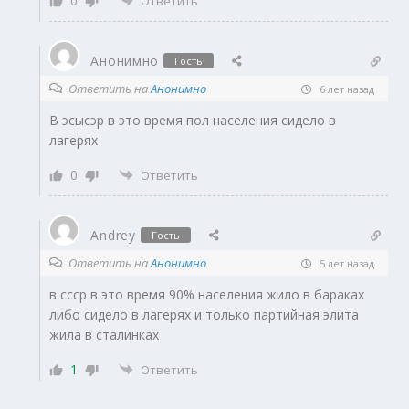
0
Ответить
Анонимно
Гость
Ответить на
Анонимно
6 лет назад
В эсысэр в это время пол населения сидело в
лагерях
0
Ответить
Andrey
Гость
Ответить на
Анонимно
5 лет назад
в ссср в это время 90% населения жило в бараках
либо сидело в лагерях и только партийная элита
жила в сталинках
1
Ответить