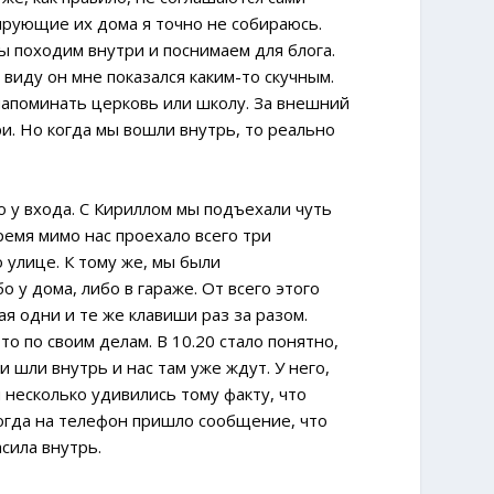
ирующие их дома я точно не собираюсь.
ы походим внутри и поснимаем для блога.
 виду он мне показался каким-то скучным.
напоминать церковь или школу. За внешний
и. Но когда мы вошли внутрь, то реально
 у входа. С Кириллом мы подъехали чуть
ремя мимо нас проехало всего три
 улице. К тому же, мы были
 у дома, либо в гараже. От всего этого
я одни и те же клавиши раз за разом.
о по своим делам. В 10.20 стало понятно,
и шли внутрь и нас там уже ждут. У него,
 несколько удивились тому факту, что
 когда на телефон пришло сообщение, что
сила внутрь.