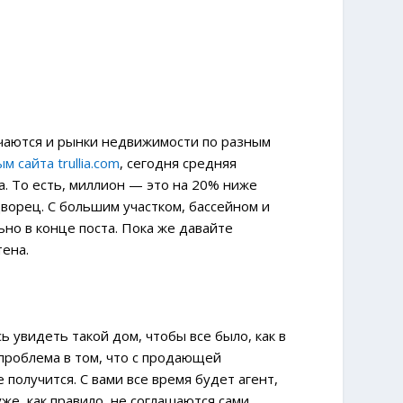
чаются и рынки недвижимости по разным
м сайта trullia.com
, сегодня средняя
а. То есть, миллион — это на 20% ниже
ворец. С большим участком, бассейном и
льно в конце поста. Пока же давайте
тена.
 увидеть такой дом, чтобы все было, как в
 проблема в том, что с продающей
 получится. С вами все время будет агент,
же, как правило, не соглашаются сами