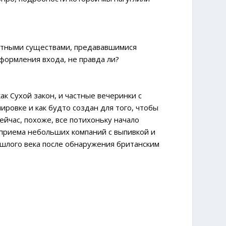
вотными существами, предававшимися
формления входа, не правда ли?
ак Сухой закон, и частные вечеринки с
ровке и как будто создан для того, чтобы
йчас, похоже, все потихоньку начало
 приема небольших компаний с выпивкой и
ошлого века после обнаружения британским