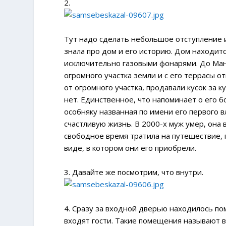
2.
Тут надо сделать небольшое отступление и 
знала про дом и его историю. Дом находит
исключительно газовыми фонарями. До Манх
огромного участка земли и с его террасы 
от огромного участка, продавали кусок за 
нет. Единственное, что напоминает о его 
особняку названная по имени его первого в
счастливую жизнь. В 2000-х муж умер, она 
свободное время тратила на путешествие, 
виде, в котором они его приобрели.
3. Давайте же посмотрим, что внутри.
4. Сразу за входной дверью находилось по
входят гости. Такие помещения называют в