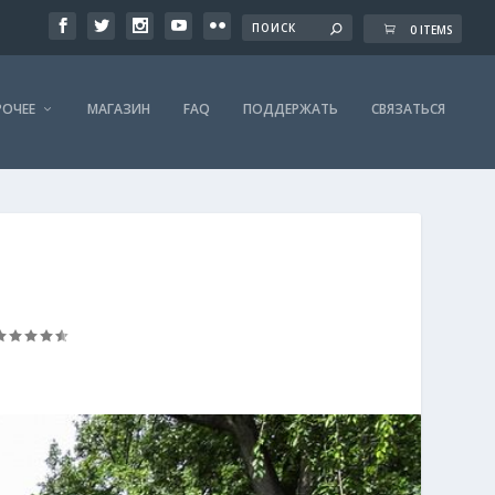
0 ITEMS
РОЧЕЕ
МАГАЗИН
FAQ
ПОДДЕРЖАТЬ
СВЯЗАТЬСЯ