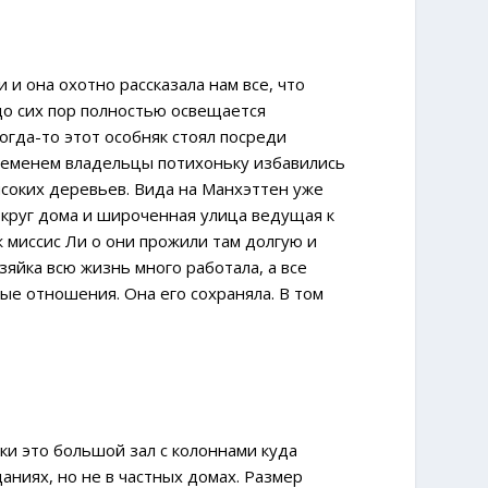
 и она охотно рассказала нам все, что
до сих пор полностью освещается
огда-то этот особняк стоял посреди
 временем владельцы потихоньку избавились
высоких деревьев. Вида на Манхэттен уже
округ дома и широченная улица ведущая к
ж миссис Ли о они прожили там долгую и
зяйка всю жизнь много работала, а все
ые отношения. Она его сохраняла. В том
ки это большой зал с колоннами куда
аниях, но не в частных домах. Размер