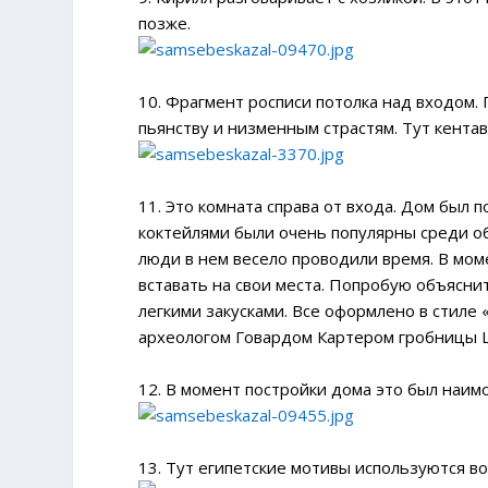
позже.
10. Фрагмент росписи потолка над входом
пьянству и низменным страстям. Тут кента
11. Это комната справа от входа. Дом был п
коктейлями были очень популярны среди об
люди в нем весело проводили время. В мом
вставать на свои места. Попробую объясни
легкими закусками. Все оформлено в стиле
археологом Говардом Картером гробницы 
12. В момент постройки дома это был наи
13. Тут египетские мотивы используются во 