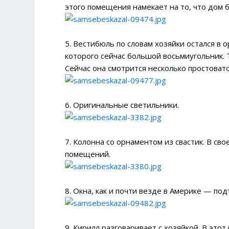
этого помещения намекает на то, что дом б
5. Вестибюль по словам хозяйки остался в 
которого сейчас большой восьмиугольник. Т
Сейчас она смотрится несколько простовато
6. Оригинальные светильники.
7. Колонна со орнаментом из свастик. В с
помещений.
8. Окна, как и почти везде в Америке — п
9. Кирилл разговаривает с хозяйкой. В это