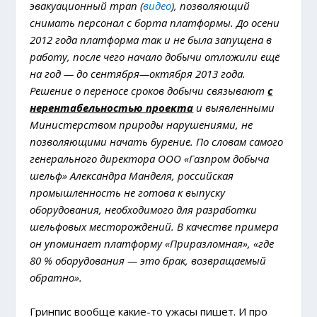
эвакуационный трап (
видео
), позволяющий
снимать персонал с борта платформы. До осени
2012 года платформа так и не была запущена в
работу, после чего начало добычи отложили ещё
на год — до сентября—октября 2013 года.
Решение о переносе сроков добычи связывают
с
нерентабельностью проекта
и выявленными
Министерством природы нарушениями, не
позволяющими начать бурение. По словам самого
генерального директора ООО «Газпром добыча
шельф» Александра Манделя, российская
промышленность не готова к выпуску
оборудования, необходимого для разработки
шельфовых месторождений. В качестве примера
он упоминает платформу «Приразломная», «где
80 % оборудования — это брак, возвращаемый
обратно».
Гринпис вообще какие-то ужасы пишет. И про