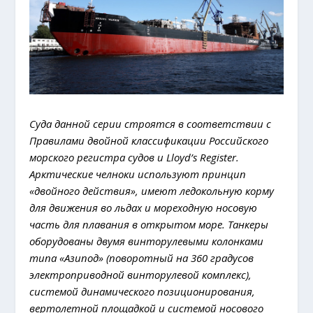
Суда данной серии строятся в соответствии с
Правилами двойной классификации Российского
морского регистра судов и Lloyd’s Register.
Арктические челноки используют принцип
«двойного действия», имеют ледокольную корму
для движения во льдах и мореходную носовую
часть для плавания в открытом море. Танкеры
оборудованы двумя винторулевыми колонками
типа «Азипод» (поворотный на 360 градусов
электроприводной винторулевой комплекс),
системой динамического позиционирования,
вертолетной площадкой и системой носового