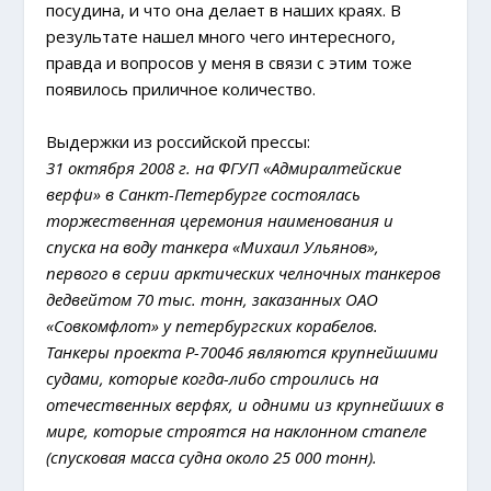
посудина, и что она делает в наших краях. В
результате нашел много чего интересного,
правда и вопросов у меня в связи с этим тоже
появилось приличное количество.
Выдержки из российской прессы:
31 октября 2008 г. на ФГУП «Адмиралтейские
верфи» в Санкт-Петербурге состоялась
торжественная церемония наименования и
спуска на воду танкера «Михаил Ульянов»,
первого в серии арктических челночных танкеров
дедвейтом 70 тыс. тонн, заказанных ОАО
«Совкомфлот» у петербургских корабелов.
Танкеры проекта Р-70046 являются крупнейшими
судами, которые когда-либо строились на
отечественных верфях, и одними из крупнейших в
мире, которые строятся на наклонном стапеле
(спусковая масса судна около 25 000 тонн).