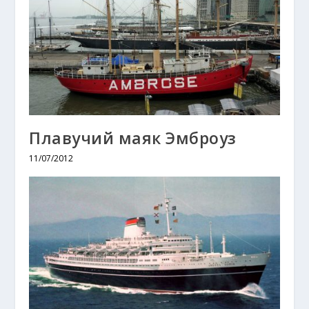
Плавучий маяк Эмброуз
11/07/2012