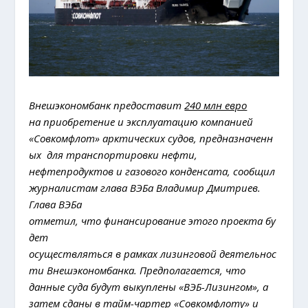
Внешэкономбанк предоставит
240 млн евро
на приобретение и эксплуатацию компанией
«Совкомфлот» арктических судов, предназначенн
ых для транспортировки нефти,
нефтепродуктов и газового конденсата, сообщил
журналистам глава ВЭБа Владимир Дмитриев.
Глава ВЭБа
отметил, что финансирование этого проекта бу
дет
осуществляться в рамках лизинговой деятельнос
ти Внешэкономбанка. Предполагается, что
данные суда будут выкуплены «ВЭБ-Лизингом», а
затем сданы в тайм-чартер «Совкомфлоту» и