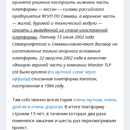
принято решение построить нижнюю часть
платформы — кессон — силами российского
предприятия ФГУП ПО Севмаш, а верхнюю часть
— жилой, буровой и технический модули —
срезать с выведенной из строя иностранной
платформы
. Потому 13 июля 2002 года
Севморнефтегаз и Севмаш»заключают договор на
изготовление только опорного основания
платформы. 22 августа 2002 года в качестве
«донора» верхней части у компании Monitor TLP
Ltd была куплена (
по мутной схеме через
оффшор
) списанная платформа Хаттон,
построенная в 1984 году.
Там собственно вся история
очень мутная, очень
долгая и очень дорогая
. В итоге платформу
строили 15 лет, в течении которых два раза
поменялся заказчик и шесть раз пересматривали
проект.