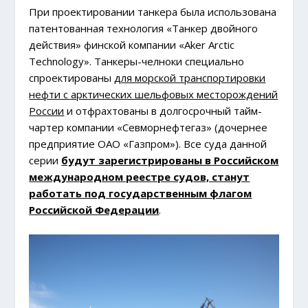
При проектировании танкера была использована
патентованная технология «Танкер двойного
действия» финской компании «Aker Arctic
Technology». Танкеры-челноки специально
спроектированы
для морской транспортировки
нефти с арктических шельфовых месторождений
России
и отфрахтованы в долгосрочный тайм-
чартер компании «Севморнефтегаз» (дочернее
предприятие ОАО «Газпром»). Все суда данной
серии
будут зарегистрированы в Российском
международном реестре судов, станут
работать под государственным флагом
Российской Федерации
.