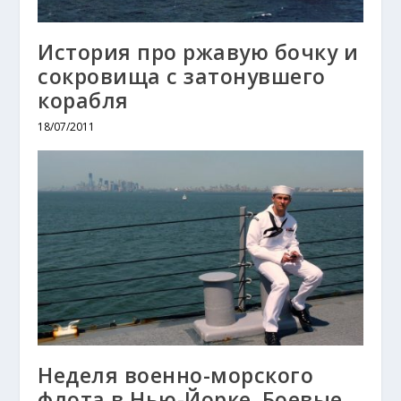
История про ржавую бочку и
сокровища с затонувшего
корабля
18/07/2011
Неделя военно-морского
флота в Нью-Йорке. Боевые