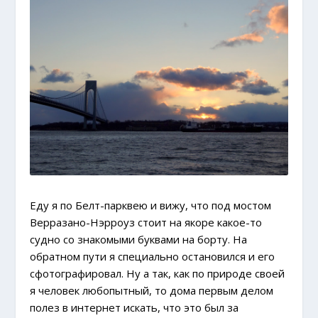
Еду я по Белт-парквею и вижу, что под мостом
Верразано-Нэрроуз стоит на якоре какое-то
судно со знакомыми буквами на борту. На
обратном пути я специально остановился и его
сфотографировал. Ну а так, как по природе своей
я человек любопытный, то дома первым делом
полез в интернет искать, что это был за