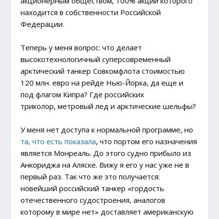
акционерным обществом, 100% акций которого
находится в собственности Российской
Федерации.
Теперь у меня вопрос: что делает
высокотехнологичный суперсовременный
арктический танкер Совкомфлота стоимостью
120 млн. евро на рейде Нью-Йорка, да еще и
под флагом Кипра? Где российских
триколор, метровый лед и арктические шельфы?
У меня нет доступа к нормальной программе, но
та, что есть показала
, что портом его назначения
является Монреаль. До этого судно прибыло из
Анкориджа на Аляске. Вижу я его у нас уже не в
первый раз. Так что же это получается:
новейший российский танкер «гордость
отечественного судостроения, аналогов
которому в мире нет» доставляет американскую