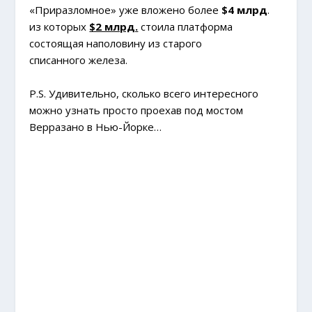
«Приразломное» уже вложено более
$4 млрд
.
из которых
$2 млрд.
стоила платформа
состоящая наполовину из старого
списанного железа.
P.S. Удивительно, сколько всего интересного
можно узнать просто проехав под мостом
Верразано в Нью-Йорке…