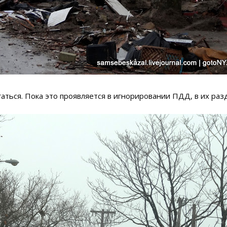
аться. Пока это проявляется в игнорировании ПДД, в их раз