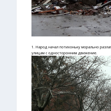
1. Народ начал потихоньку морально разлаг
улицам с односторонним движение.