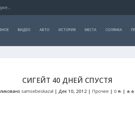
ке...
ВНОЕ
ВИДЕО
АВТО
ИСТОРИЯ
МЕСТА
СОЛЯНКА
П
СИГЕЙТ 40 ДНЕЙ СПУСТЯ
ликовано
samsebeskazal
|
Дек 10, 2012
|
Прочее
|
0
|