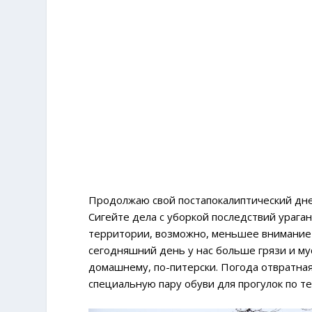
Продолжаю свой постапокалиптический днев
Сигейте дела с уборкой последствий ураган
территории, возможно, меньшее внимание с
сегодняшний день у нас больше грязи и му
домашнему, по-питерски. Погода отвратная,
специальную пару обуви для прогулок по те