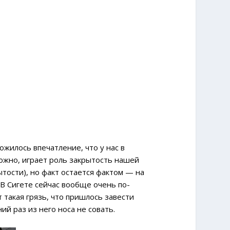
жилось впечатление, что у нас в
можно, играет роль закрытость нашей
тости), но факт остается фактом — на
В Сигете сейчас вообще очень по-
 такая грязь, что пришлось завести
ий раз из него носа не совать.