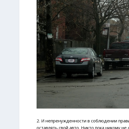
2. И непренужденности в соблюдении прави
оставлять свой авто. Никто пока никому не