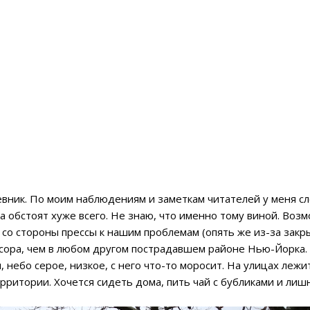
ник. По моим наблюдениям и заметкам читателей у меня сло
а обстоят хуже всего. Не знаю, что именно тому виной. Воз
о стороны прессы к нашим проблемам (опять же из-за закры
сора, чем в любом другом пострадавшем районе Нью-Йорка. 
 небо серое, низкое, с него что-то моросит. На улицах лежит
рритории. Хочется сидеть дома, пить чай с бубликами и лишн