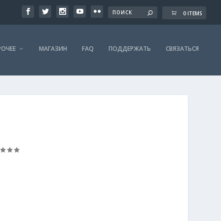
0 ITEMS
РОЧЕЕ
МАГАЗИН
FAQ
ПОДДЕРЖАТЬ
СВЯЗАТЬСЯ