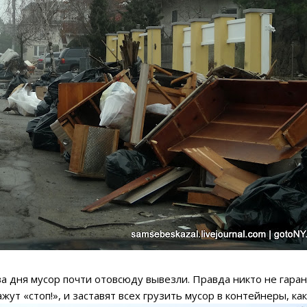
два дня мусор почти отовсюду вывезли. Правда никто не гаран
жут «стоп!», и заставят всех грузить мусор в контейнеры, ка