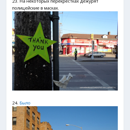
23. На некоторых перекрестках дежурят
полицейские в масках.
24.
Было