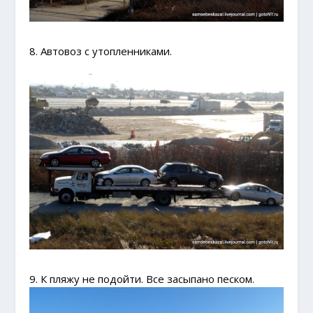
8. Автовоз с утопленниками.
9. К пляжу не подойти. Все засыпано песком.