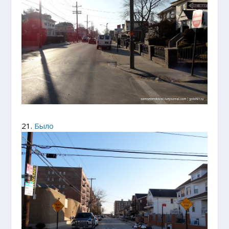
21.
Было