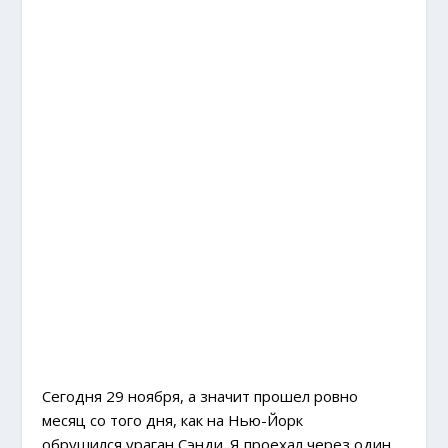
Сегодня 29 ноября, а значит прошел ровно
месяц со того дня, как на Нью-Йорк
обрушился ураган Сэнди. Я проехал через один