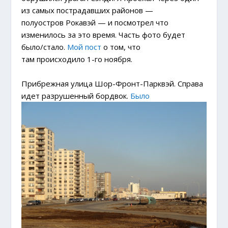
из самых пострадавших районов —
полуостров Рокавэй — и посмотрел что
изменилось за это время. Часть фото будет
было/стало.
Мой пост
о том, что
там происходило 1-го ноября.
Прибрежная улица Шор-Фронт-Парквэй. Справа
идет разрушенный бордвок.
Было