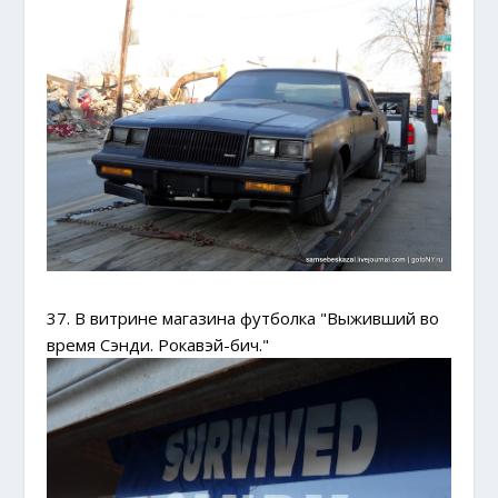
37. В витрине магазина футболка "Выживший во
время Сэнди. Рокавэй-бич."