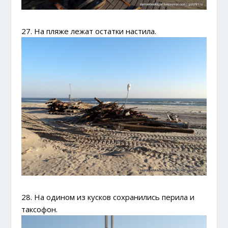
27. На пляже лежат остатки настила.
28. На одином из кусков сохранились перила и
таксофон.