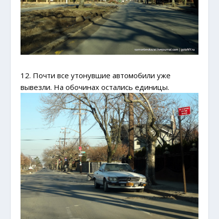
12. Почти все утонувшие автомобили уже
вывезли. На обочинах остались единицы.