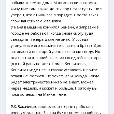
забыли телефон дома. Многие наши знакомые,
живущие там, также до сих пор недоступны, но я
уверен, что с ними все в порядке. Просто такая
сложная сейчас обстановка.
У меня в машине кончился бензин, а заправки в
городе не работают, когда снова смогу туда
съездить, теперь даже не знаю. У соседа
утонули все его машины (его, сына и брата). Дом
затоплен и он второй день откачивает воду. Но
она постоянно прибывает из соседней квартиры
(я в ней раньше жил). Помпа бензиновая, а
бензина нигде нет. В глазах усталость и почти
отчаянье. Уезжать не хочет, да и некуда. Когда
будет электричество никто не знает. Может
через неделю, а может и больше. Поэтому мы
пока остаемся на Манхеттене.
P.S. Закачиваю видео, но интернет работает
очень медленно. Завтра будет время разобрать