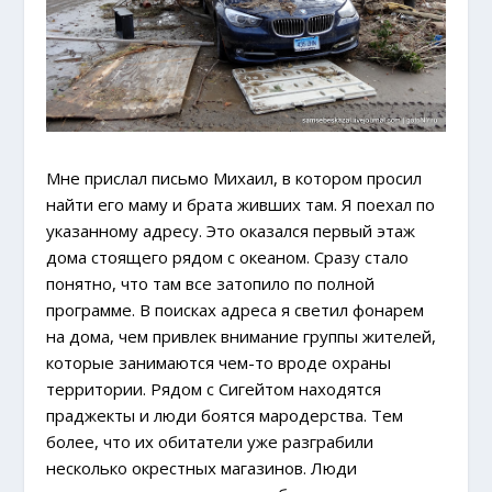
Мне прислал письмо Михаил, в котором просил
найти его маму и брата живших там. Я поехал по
указанному адресу. Это оказался первый этаж
дома стоящего рядом с океаном. Сразу стало
понятно, что там все затопило по полной
программе. В поисках адреса я светил фонарем
на дома, чем привлек внимание группы жителей,
которые занимаются чем-то вроде охраны
территории. Рядом с Сигейтом находятся
праджекты и люди боятся мародерства. Тем
более, что их обитатели уже разграбили
несколько окрестных магазинов. Люди