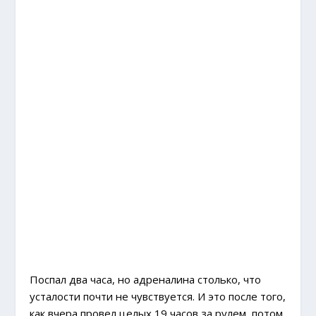
Поспал два часа, но адреналина столько, что
усталости почти не чувствуется. И это после того,
как вчера провел целых 19 часов за рулем, потом