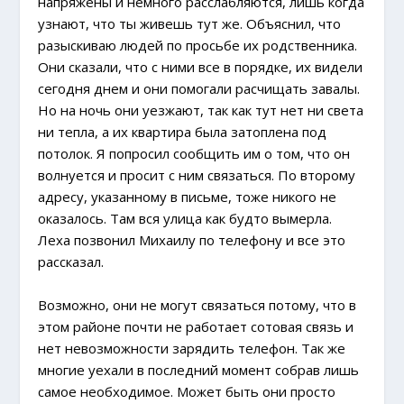
напряжены и немного расслабляются, лишь когда
узнают, что ты живешь тут же. Объяснил, что
разыскиваю людей по просьбе их родственника.
Они сказали, что с ними все в порядке, их видели
сегодня днем и они помогали расчищать завалы.
Но на ночь они уезжают, так как тут нет ни света
ни тепла, а их квартира была затоплена под
потолок. Я попросил сообщить им о том, что он
волнуется и просит с ним связаться. По второму
адресу, указанному в письме, тоже никого не
оказалось. Там вся улица как будто вымерла.
Леха позвонил Михаилу по телефону и все это
рассказал.
Возможно, они не могут связаться потому, что в
этом районе почти не работает сотовая связь и
нет невозможности зарядить телефон. Так же
многие уехали в последний момент собрав лишь
самое необходимое. Может быть они просто