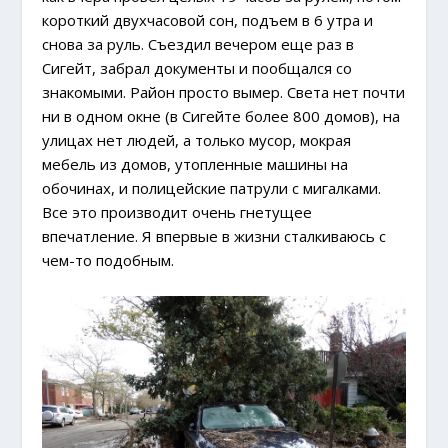
короткий двухчасовой сон, подъем в 6 утра и
снова за руль. Съездил вечером еще раз в
Сигейт, забрал документы и пообщался со
знакомыми. Район просто вымер. Света нет почти
ни в одном окне (в Сигейте более 800 домов), на
улицах нет людей, а только мусор, мокрая
мебель из домов, утопленные машины на
обочинах, и полицейские патрули с мигалками.
Все это производит очень гнетущее
впечатление. Я впервые в жизни сталкиваюсь с
чем-то подобным.