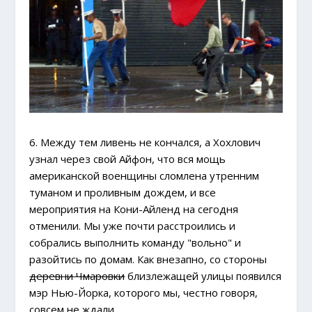
6. Между тем ливень не кончался, а Хохлович
узнал через свой Айфон, что вся мощь
американской военщины сломлена утренним
туманом и проливным дождем, и все
мероприятия на Кони-Айленд на сегодня
отменили. Мы уже почти расстроились и
собрались выполнить команду "вольно" и
разойтись по домам. Как внезапно, со стороны
деревни Чмаровки
близлежащей улицы появился
мэр Нью-Йорка, которого мы, честно говоря,
совсем не ждали.