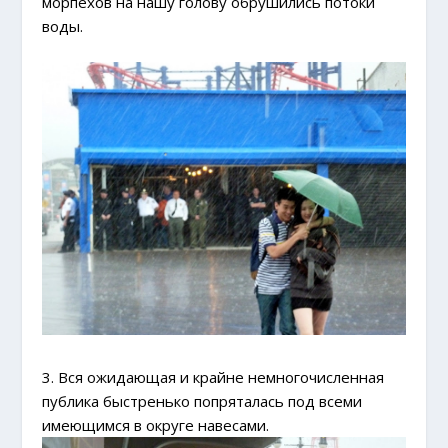
морпехов на нашу голову обрушились потоки
воды.
3. Вся ожидающая и крайне немногочисленная
публика быстренько попряталась под всеми
имеющимся в округе навесами.