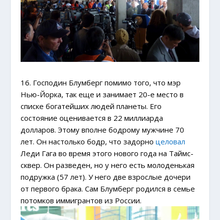
16. Господин Блумберг помимо того, что мэр
Нью-Йорка, так еще и занимает 20-е место в
списке богатейших людей планеты. Его
состояние оценивается в 22 миллиарда
долларов. Этому вполне бодрому мужчине 70
лет. Он настолько бодр, что задорно
целовал
Леди Гага во время этого нового года на Таймс-
сквер. Он разведен, но у него есть молоденькая
подружка (57 лет). У него две взрослые дочери
от первого брака. Сам Блумберг родился в семье
потомков иммигрантов из России.