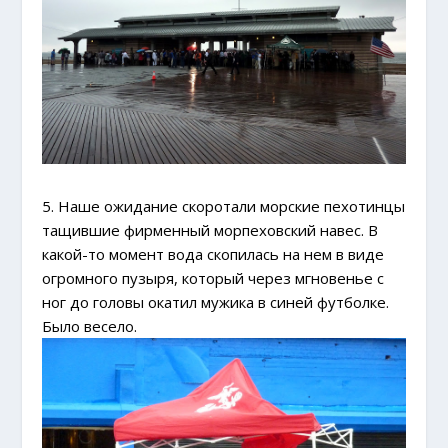
5. Наше ожидание скоротали морские пехотинцы
тащившие фирменный морпеховский навес. В
какой-то момент вода скопилась на нем в виде
огромного пузыря, который через мгновенье с
ног до головы окатил мужика в синей футболке.
Было весело.