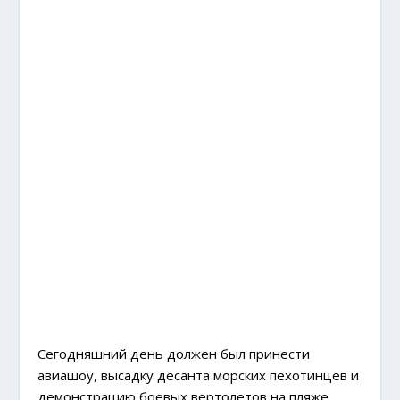
Сегодняшний день должен был принести
авиашоу, высадку десанта морских пехотинцев и
демонстрацию боевых вертолетов на пляже