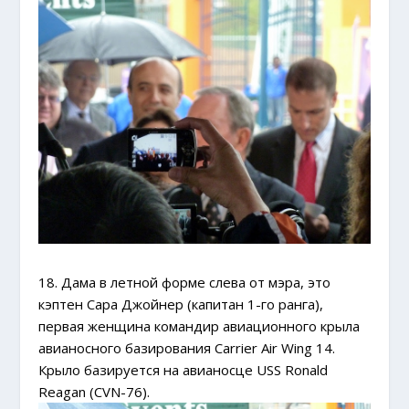
18. Дама в летной форме слева от мэра, это
кэптен Сара Джойнер (капитан 1-го ранга),
первая женщина командир авиационного крыла
авианосного базирования Carrier Air Wing 14.
Крыло базируется на авианосце USS Ronald
Reagan (CVN-76).