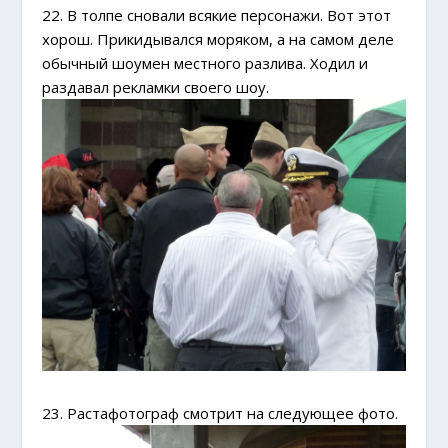
22. В толпе сновали всякие персонажи. Вот этот
хорош. Прикидывался моряком, а на самом деле
обычный шоумен местного разлива. Ходил и
раздавал рекламки своего шоу.
23. Растафотограф смотрит на следующее фото.