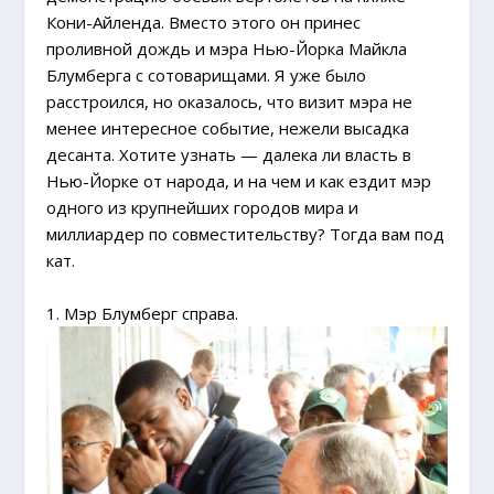
Кони-Айленда. Вместо этого он принес
проливной дождь и мэра Нью-Йорка Майкла
Блумберга с сотоварищами. Я уже было
расстроился, но оказалось, что визит мэра не
менее интересное событие, нежели высадка
десанта. Хотите узнать — далека ли власть в
Нью-Йорке от народа, и на чем и как ездит мэр
одного из крупнейших городов мира и
миллиардер по совместительству? Тогда вам под
кат.
1. Мэр Блумберг справа.