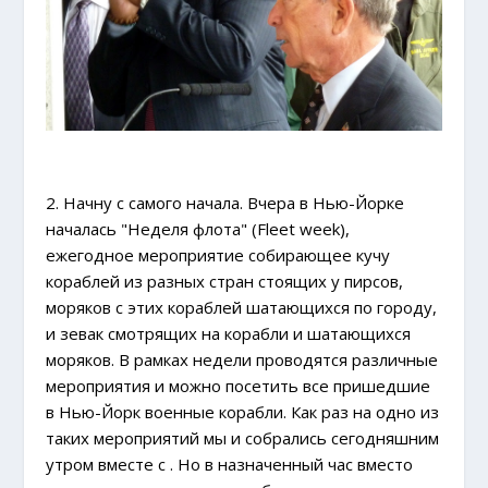
2. Начну с самого начала. Вчера в Нью-Йорке
началась "Неделя флота" (Fleet week),
ежегодное мероприятие собирающее кучу
кораблей из разных стран стоящих у пирсов,
моряков с этих кораблей шатающихся по городу,
и зевак смотрящих на корабли и шатающихся
моряков. В рамках недели проводятся различные
мероприятия и можно посетить все пришедшие
в Нью-Йорк военные корабли. Как раз на одно из
таких мероприятий мы и собрались сегодняшним
утром вместе с
. Но в назначенный час вместо