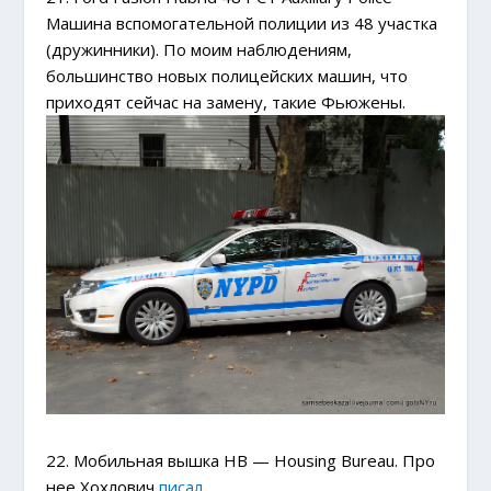
Машина вспомогательной полиции из 48 участка
(дружинники). По моим наблюдениям,
большинство новых полицейских машин, что
приходят сейчас на замену, такие Фьюжены.
22. Мобильная вышка HB — Housing Bureau. Про
нее Хохлович
писал
.