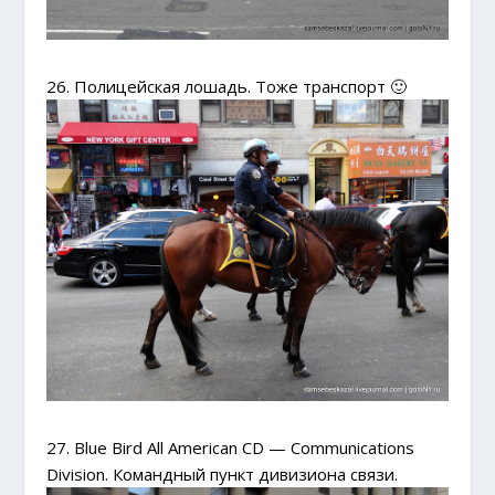
26. Полицейская лошадь. Тоже транспорт 🙂
27. Blue Bird All American CD — Communications
Division. Командный пункт дивизиона связи.