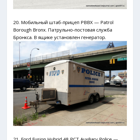
20. Мобильный штаб-прицеп PBBX — Patrol
Borough Bronx. Патрульно-постовая служба
Бронкса. В ящике установлен генератор.
21. Ford Fusion Hubrid 48 PCT Auxiliary Police —