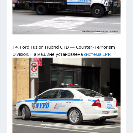
14. Ford Fusion Hubrid CTD — Сounter-Terrorism
Division. На машине установлена
система LPR
.