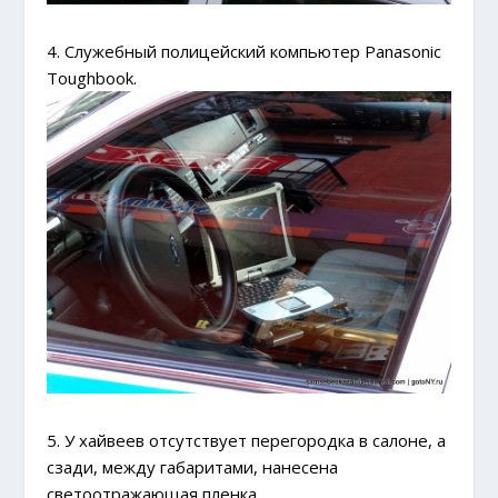
4. Служебный полицейский компьютер Рanasonic
Toughbook.
5. У хайвеев отсутствует перегородка в салоне, а
сзади, между габаритами, нанесена
светоотражающая пленка.