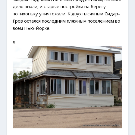
дело знали, и старые постройки на берегу
потихоньку уничтожали. К двухтысячным Сидар-
Гров остался последним пляжным поселением во
всем Нью-Йорке.
8.