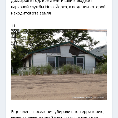
долларов в год. Все деньги шли в бюджет
парковой службы Нью-Йорка, в ведении которой
находится эта земля.
11.
Еще члены поселения убирали всю территорию,
включая пляж, за свой счет. Пляж Сидар-Гров