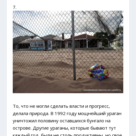
7.
То, что не могли сделать власти и прогресс,
делала природа. В 1992 году мощнейший ураган
уничтожил половину оставшихся бунгало на
острове. Другие ураганы, которые бывают тут
каждый год, были не столь продуктивны, но свое