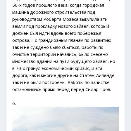
50-х годов прошлого века, когда городская
машина дорожного строительства под
руководством Роберта Мозеса выкупила эти
земли под прокладку нового хайвея, который
должен был идти вдоль всего побережья
острова. Но грандиозным планам по развитию
так и не суждено было сбыться, работы по
очистке территорий начались, было снесено
множество зданий на пути будущего хайвея, но
в 70-х грянул экономический кризис, и эта
дорога, как и многие другие на Статен-Айленде
так и не были построены. Работы по зачистке
остановились прямо перед перед Сидар-Гров.
6.