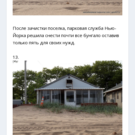
После зачистки поселка, парковая служба Нью-
Йорка решила снести почти все бунгало оставив
только пять для своих нужд.
13.