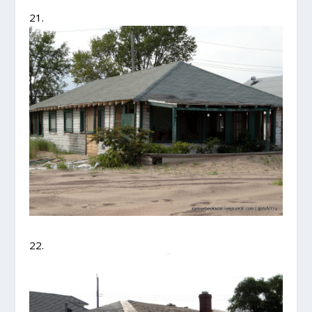
21.
22.