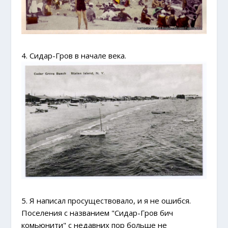
4. Сидар-Гров в начале века.
5. Я написал просуществовало, и я не ошибся.
Поселения с названием "Сидар-Гров бич
комьюнити" с недавних пор больше не