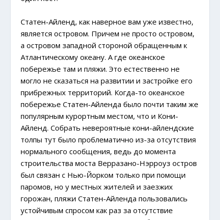
Статен-Айленд, как наверное вам уже известно,
является островом. Причем не просто островом,
а островом западной стороной обращенным к
Атлантическому океану. А где океанское
побережье там и пляжи. Это естественно не
могло не сказаться на развитии и застройке его
прибрежных территорий. Когда-то океанское
побережье Статен-Айленда было почти таким же
популярным курортным местом, что и Кони-
Айленд. Собрать невероятные кони-айлендские
толпы тут было проблематично из-за отсутствия
нормального сообщения, ведь до момента
строительства моста Верразано-Нэрроуз остров
был связан с Нью-Йорком только при помощи
паромов, но у местных жителей и заезжих
горожан, пляжи Статен-Айленда пользовались
устойчивым спросом как раз за отсутствие