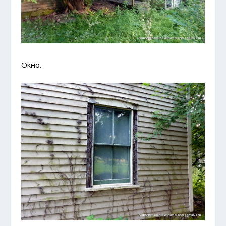
Окно.