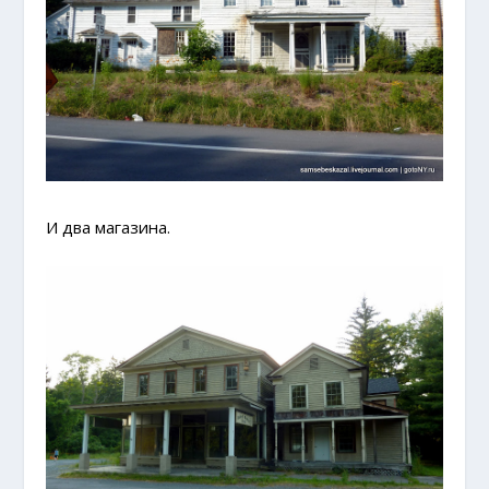
И два магазина.