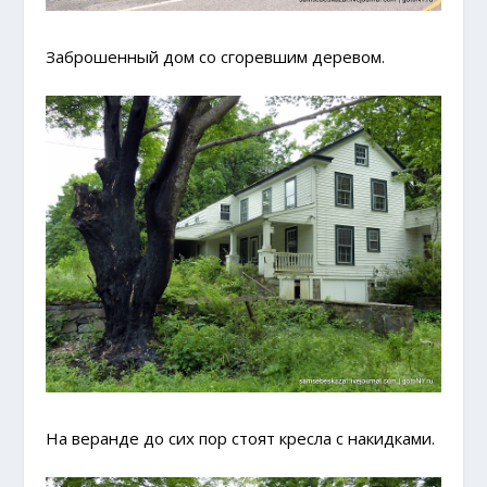
Заброшенный дом со сгоревшим деревом.
На веранде до сих пор стоят кресла с накидками.