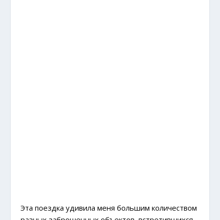
Эта поездка удивила меня большим количеством
разных заброшенных объектов, встретившихся