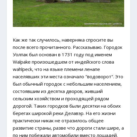
Как же так случилось, наверняка спросите вы
после всего прочитанного. Рассказываю. Городок
Уолпак был основан в 1731 году под именем
Walpake произошедшем от индейского слова
wahlpeck, что на языке племени ленапе
населявших эти места означало "водоворот". Это
был обычный городок с небольшим населением,
состоявшим из десятка дворов, живший
сельским хозяйством и проходящей рядом
дорогой. Таких городков были десятки на обоих
берегах широкой реки Делавэр. На его жизни
практически никак не отразилось общее
развитие страны, разве что дороги стали шире, а
по ним побежали автомобили вместо лошадей.