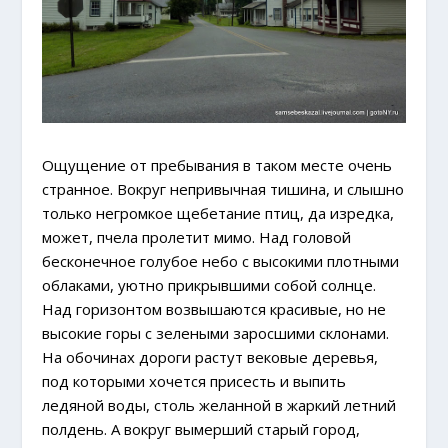
Ощущение от пребывания в таком месте очень
странное. Вокруг непривычная тишина, и слышно
только негромкое щебетание птиц, да изредка,
может, пчела пролетит мимо. Над головой
бесконечное голубое небо с высокими плотными
облаками, уютно прикрывшими собой солнце.
Над горизонтом возвышаются красивые, но не
высокие горы с зелеными заросшими склонами.
На обочинах дороги растут вековые деревья,
под которыми хочется присесть и выпить
ледяной воды, столь желанной в жаркий летний
полдень. А вокруг вымерший старый город,