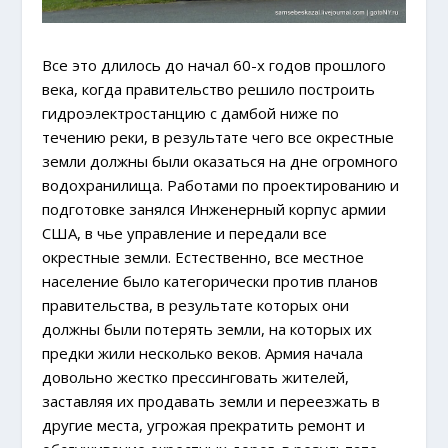
Все это длилось до начал 60-х годов прошлого
века, когда правительство решило построить
гидроэлектростанцию с дамбой ниже по
течению реки, в результате чего все окрестные
земли должны были оказаться на дне огромного
водохранилища. Работами по проектированию и
подготовке занялся Инженерный корпус армии
США, в чье управление и передали все
окрестные земли. Естественно, все местное
население было категорически против планов
правительства, в результате которых они
должны были потерять земли, на которых их
предки жили несколько веков. Армия начала
довольно жестко прессинговать жителей,
заставляя их продавать земли и переезжать в
другие места, угрожая прекратить ремонт и