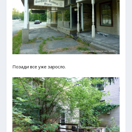
Позади все уже заросло.