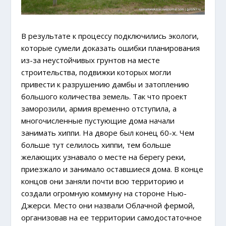
В результате к процессу подключились экологи,
которые сумели доказать ошибки планирования
из-за неустойчивых грунтов на месте
строительства, подвижки которых могли
привести к разрушению дамбы и затоплению
большого количества земель. Так что проект
заморозили, армия временно отступила, а
многочисленные пустующие дома начали
занимать хиппи. На дворе был конец 60-х. Чем
больше тут селилось хиппи, тем больше
желающих узнавало о месте на берегу реки,
приезжало и занимало оставшиеся дома. В конце
концов они заняли почти всю территорию и
создали огромную коммуну на стороне Нью-
Джерси. Место они назвали Облачной фермой,
организовав на ее территории самодостаточное