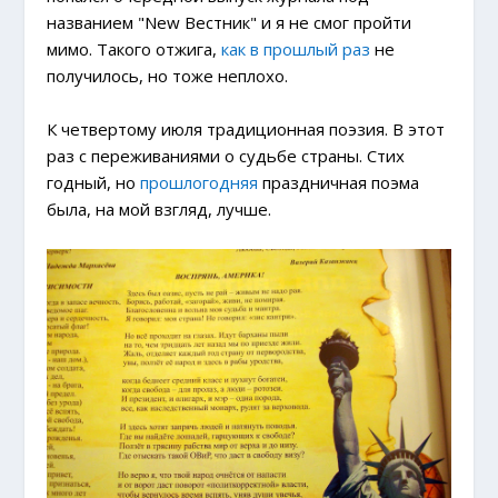
названием "New Вестник" и я не смог пройти
мимо. Такого отжига,
как в прошлый раз
не
получилось, но тоже неплохо.
К четвертому июля традиционная поэзия. В этот
раз с переживаниями о судьбе страны. Стих
годный, но
прошлогодняя
праздничная поэма
была, на мой взгляд, лучше.