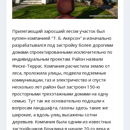
Прилегающий заросший лесом участок был
куплен компанией "Т. Б. Акерсон" и изначально
разрабатывался под застройку более дорогими
домами спроектированными исключительно по
индивидуальным проектам. Район назвали
Фиске-Террас. Компания расчистила землю от
леса, проложила улицы, подвела подземные
коммуникации, газ и электричество и спустя
несколько лет район был застроен 150-ю
просторными трехэтажными домами на одну
семью. Тут так же основательно подошли к
вопросам ландшафта, газоны здесь такие же
широкие, а вдоль улиц высажены сотни
деревьев. Компания была одним из известных
застройщиков Бруклина в начале 20-го века и