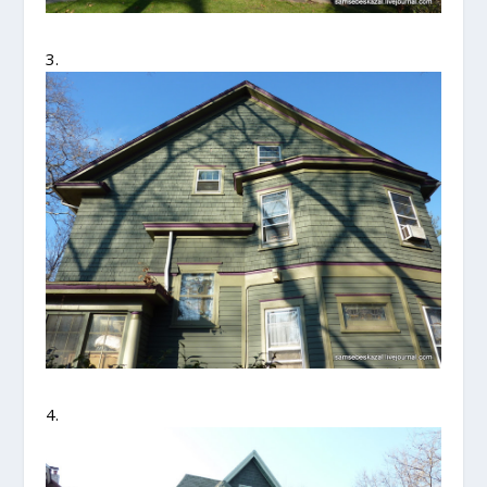
3.
4.