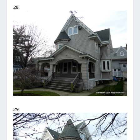
28.
29.