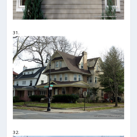
31.
32.