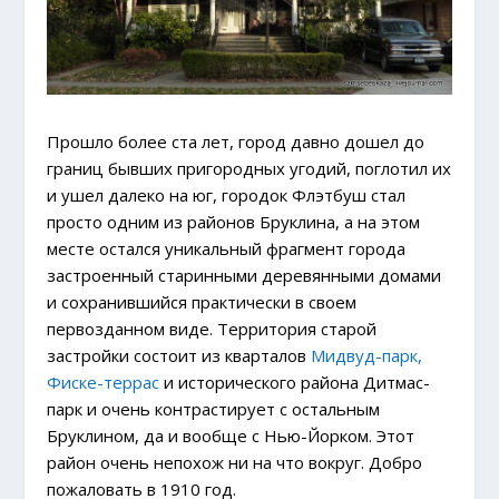
Прошло более ста лет, город давно дошел до
границ бывших пригородных угодий, поглотил их
и ушел далеко на юг, городок Флэтбуш стал
просто одним из районов Бруклина, а на этом
месте остался уникальный фрагмент города
застроенный старинными деревянными домами
и сохранившийся практически в своем
первозданном виде. Территория старой
застройки состоит из кварталов
Мидвуд-парк,
Фиске-террас
и исторического района Дитмас-
парк и очень контрастирует с остальным
Бруклином, да и вообще с Нью-Йорком. Этот
район очень непохож ни на что вокруг. Добро
пожаловать в 1910 год.