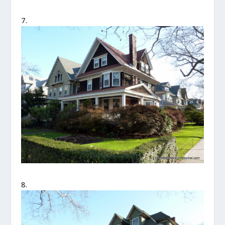
7.
8.