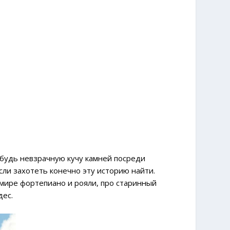
будь невзрачную кучу камней посреди
сли захотеть конечно эту историю найти.
 мире фортепиано и рояли, про старинный
дес.