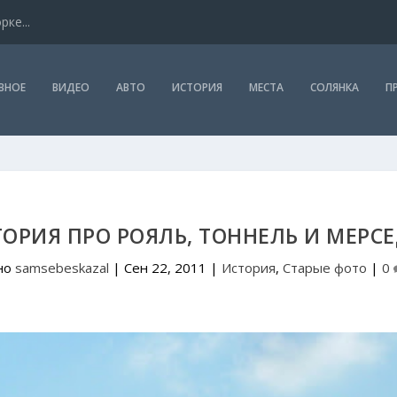
ке...
ВНОЕ
ВИДЕО
АВТО
ИСТОРИЯ
МЕСТА
СОЛЯНКА
П
ОРИЯ ПРО РОЯЛЬ, ТОННЕЛЬ И МЕРС
но
samsebeskazal
|
Сен 22, 2011
|
История
,
Старые фото
|
0