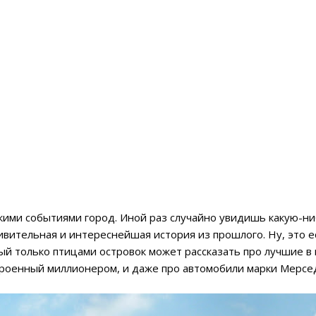
ими событиями город. Иной раз случайно увидишь какую-ни
дивительная и интереснейшая история из прошлого. Ну, это е
ый только птицами островок может рассказать про лучшие в
строенный миллионером, и даже про автомобили марки Мерсе