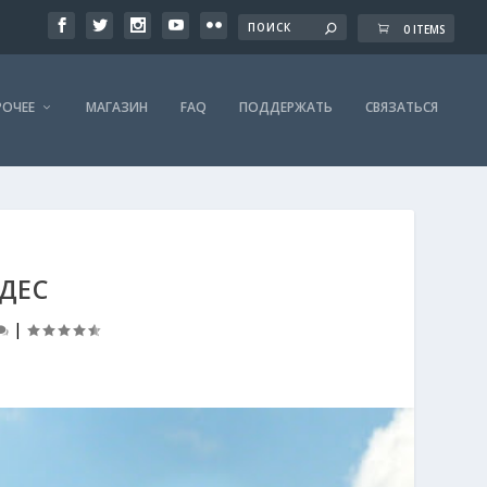
0 ITEMS
РОЧЕЕ
МАГАЗИН
FAQ
ПОДДЕРЖАТЬ
СВЯЗАТЬСЯ
ЕДЕС
|