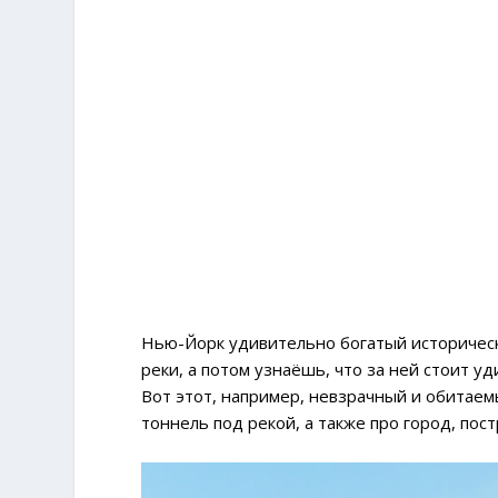
Нью-Йорк удивительно богатый историческ
реки, а потом узнаёшь, что за ней стоит у
Вот этот, например, невзрачный и обитаем
тоннель под рекой, а также про город, по