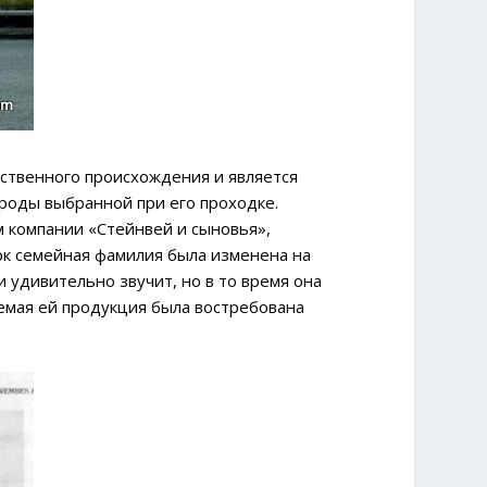
сственного происхождения и является
ороды выбранной при его проходке.
м компании «Стейнвей и сыновья»,
к семейная фамилия была изменена на
и удивительно звучит, но в то время она
емая ей продукция была востребована