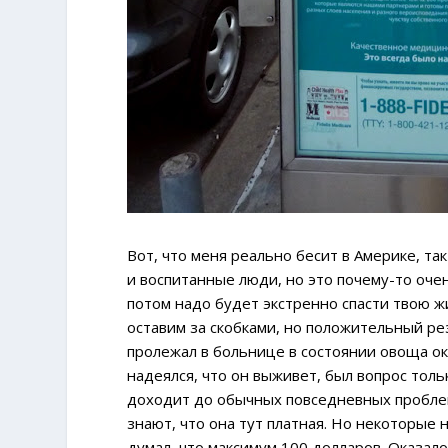
Вот, что меня реально бесит в Америке, та
и воспитанные люди, но это почему-то очен
потом надо будет экстренно спасти твою жи
оставим за скобками, но положительный рез
пролежал в больнице в состоянии овоща око
надеялся, что он выживет, был вопрос тольк
доходит до обычных повседневных проблем
знают, что она тут платная. Но некоторые 
думал, что максимум 100 долларов. Оказало