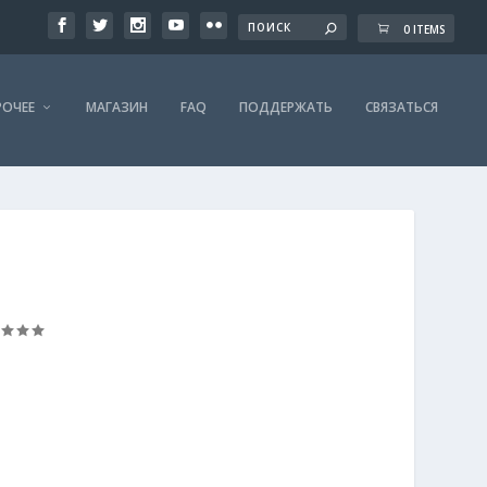
0 ITEMS
РОЧЕЕ
МАГАЗИН
FAQ
ПОДДЕРЖАТЬ
СВЯЗАТЬСЯ