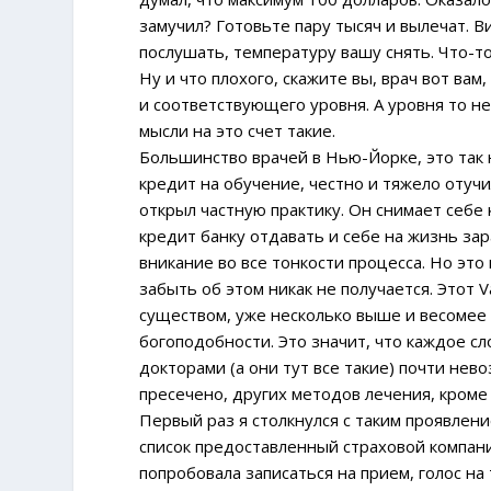
замучил? Готовьте пару тысяч и вылечат. В
послушать, температуру вашу снять. Что-то
Ну и что плохого, скажите вы, врач вот вам
и соответствующего уровня. А уровня то не
мысли на это счет такие.
Большинство врачей в Нью-Йорке, это так н
кредит на обучение, честно и тяжело отучи
открыл частную практику. Он снимает себе
кредит банку отдавать и себе на жизнь за
вникание во все тонкости процесса. Но это
забыть об этом никак не получается. Этот 
существом, уже несколько выше и весомее 
богоподобности. Это значит, что каждое сл
докторами (а они тут все такие) почти не
пресечено, других методов лечения, кроме
Первый раз я столкнулся с таким проявлени
список предоставленный страховой компан
попробовала записаться на прием, голос на