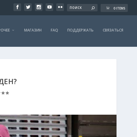
0 ITEMS
РОЧЕЕ
МАГАЗИН
FAQ
ПОДДЕРЖАТЬ
СВЯЗАТЬСЯ
ДЕН?