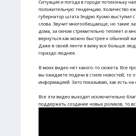
Ситуация и погода в городе потихоньку на
положительную тенденцию. Количество еже
губернатор штата Эндрю Куомо выступил с 
слова. Звучит многообещающе, но такие за
дома, за окном стремительно теплеет и мно
вернуться как можно быстрее к обычной ж
Даже в своей ленте я вижу все больше люде
гораздо люднее.
В моих видео нет какого-то сюжета. Все пр
вы ожидаете подачи в стиле новостей, то 
информацией. Зато показываю, как есть на с
Все эти видео выходят исключительно бла
поддержать создание новых роликов, то в