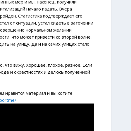
инных мер и мы, наконец, получили
итализаций начало падать. Вчера
пройден. Статистика подтверждает его
тал от ситуации, устал сидеть в заточении
 В совершенно нормальном желании
ти, что может привести ко второй волне.
ить на улицу. Да и на самих улицах стало
, что вижу. Хорошее, плохое, разное. Если
роде и окрестностях и делюсь полученной
м нравится материал и вы хотите
pportme/