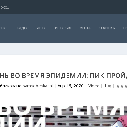
ке...
ВНОЕ
ВИДЕО
АВТО
ИСТОРИЯ
МЕСТА
СОЛЯНКА
П
НЬ ВО ВРЕМЯ ЭПИДЕМИИ: ПИК ПРОЙ
бликовано
samsebeskazal
|
Апр 16, 2020
|
Video
|
1
|