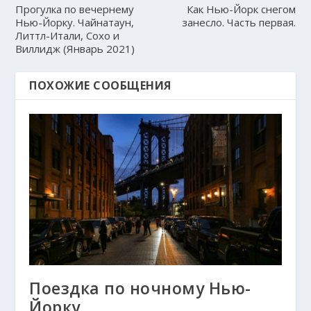
Прогулка по вечернему
Как Нью-Йорк снегом
Нью-Йорку. Чайнатаун,
занесло. Часть первая.
Литтл-Итали, Сохо и
Виллидж (Январь 2021)
ПОХОЖИЕ СООБЩЕНИЯ
Поездка по ночному Нью-
Йорку