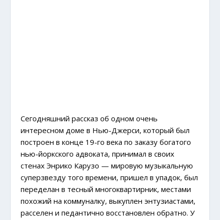
Сегодняшний рассказ об одном очень
интересном доме в Нью-Джерси, который был
построен в конце 19-го века по заказу богатого
нью-йоркского адвоката, принимал в своих
стенах Энрико Карузо — мировую музыкальную
суперзвезду того времени, пришел в упадок, был
переделан в тесный многоквартирник, местами
похожий на коммуналку, выкуплен энтузиастами,
расселен и педантично восстановлен обратно. У