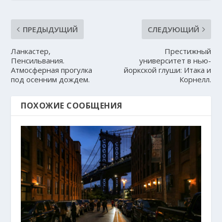
ПРЕДЫДУЩИЙ
СЛЕДУЮЩИЙ
Ланкастер,
Престижный
Пенсильвания.
университет в нью-
Атмосферная прогулка
йоркской глуши: Итака и
под осенним дождем.
Корнелл.
ПОХОЖИЕ СООБЩЕНИЯ