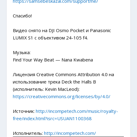
https://samsebeskazal.com/supportme/
Спасибо!
Видео снято на DJI Osmo Pocket и Panasonic
LUMIX S1 с объективом 24-105 f4.
Музыка:
Find Your Way Beat — Nana Kwabena
Лицензия Creative Commons Attribution 4.0 на
использование трека Deck the Halls B
(исполнитель: Kevin MacLeod):
https://creativecommons.org/licenses/by/4.0/
Источник:
http://incompetech.com/music/royalty-
free/index.html?isrc=USUAN1100368
Исполнитель:
http://incompetech.com/