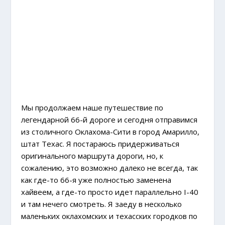
Мы продолжаем наше путешествие по
легендарной 66-й дороге и сегодня отправимся
из столичного Оклахома-Сити в город Амарилло,
штат Техас. Я постараюсь придерживаться
оригинального маршрута дороги, но, к
сожалению, это возможно далеко не всегда, так
как где-то 66-я уже полностью заменена
хайвеем, а где-то просто идет параллельно I-40
и там нечего смотреть. Я заеду в несколько
маленьких оклахомских и техасских городков по