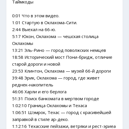
Таймкоды
0:01 Что в этом видео.
1:01 Стартую в Оклахома-Сити.
2:44 Выехал на 66-ю.
5:17 Юкон, Оклахома — чешская столица
Оклахомы
13:21 Эль-Рино — город поволжских немцев
18:58 Исторический мост Пони-бридж, отличие
старой дороги и новой
23:53 Клинтон, Оклахома — музей 66-й дороги
39:48 Эрик, Оклахома — город, где живет
реднек-накопитель
46:06 Харли и его берлога
51:31 Поиск банкомата в мертвом городе
1:02:10 Граница Оклахомы и Техаса
1:06:51 Шэмрок, Техас — город с красивейшей
заправкой в стиле ар-деко.
1:12:16 Техасские пейзажи, ветряки и рест-эриеа