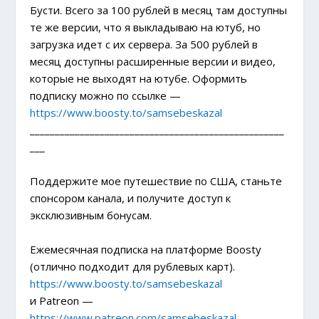
Бусти. Всего за 100 рублей в месяц там доступны
те же версии, что я выкладываю на ютуб, но
загрузка идет с их сервера. За 500 рублей в
месяц доступны расширенные версии и видео,
которые не выходят на ютубе. Оформить
подписку можно по ссылке —
https://www.boosty.to/samsebeskazal
___________________________________________________
___
Поддержите мое путешествие по США, станьте
спонсором канала, и получите доступ к
эксклюзивным бонусам.
Ежемесячная подписка на платформе Boosty
(отлично подходит для рублевых карт).
https://www.boosty.to/samsebeskazal
и Patreon —
https://www.patreon.com/samsebeskazal