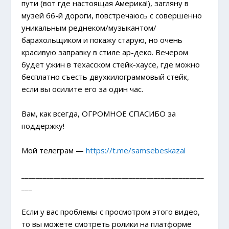
пути (вот где настоящая Америка!), загляну в
музей 66-й дороги, повстречаюсь с совершенно
уникальным реднеком/музыкантом/
барахольщиком и покажу старую, но очень
красивую заправку в стиле ар-деко. Вечером
будет ужин в техасском стейк-хаусе, где можно
бесплатно съесть двухкилограммовый стейк,
если вы осилите его за один час.
Вам, как всегда, ОГРОМНОЕ СПАСИБО за
поддержку!
Мой телеграм —
https://t.me/samsebeskazal
___________________________________________________
___
Если у вас проблемы с просмотром этого видео,
то вы можете смотреть ролики на платформе