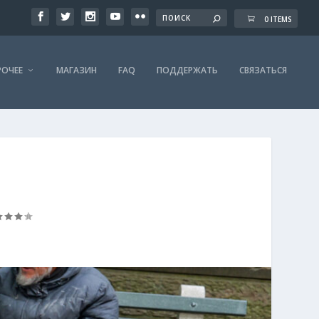
0 ITEMS
РОЧЕЕ
МАГАЗИН
FAQ
ПОДДЕРЖАТЬ
СВЯЗАТЬСЯ