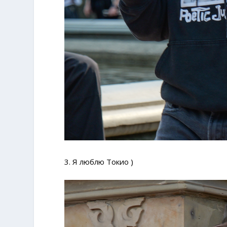
3. Я люблю Токио )