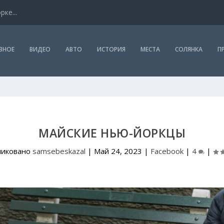
ке...
ВНОЕ
ВИДЕО
АВТО
ИСТОРИЯ
МЕСТА
СОЛЯНКА
П
МАЙСКИЕ НЬЮ-ЙОРКЦЫ
ликовано
samsebeskazal
|
Май 24, 2023
|
Facebook
|
4
|