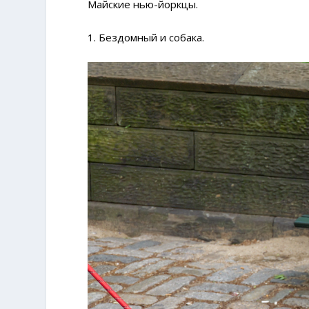
Майские нью-йоркцы.
1. Бездомный и собака.