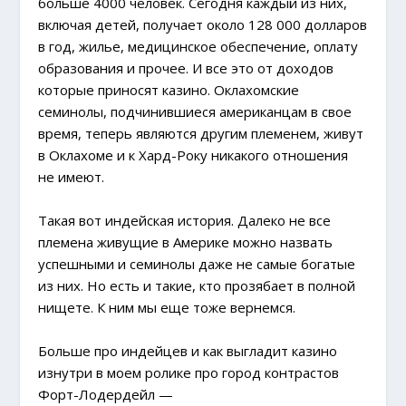
больше 4000 человек. Сегодня каждый из них,
включая детей, получает около 128 000 долларов
в год, жилье, медицинское обеспечение, оплату
образования и прочее. И все это от доходов
которые приносят казино. Оклахомские
семинолы, подчинившиеся американцам в свое
время, теперь являются другим племенем, живут
в Оклахоме и к Хард-Року никакого отношения
не имеют.
Такая вот индейская история. Далеко не все
племена живущие в Америке можно назвать
успешными и семинолы даже не самые богатые
из них. Но есть и такие, кто прозябает в полной
нищете. К ним мы еще тоже вернемся.
Больше про индейцев и как выгладит казино
изнутри в моем ролике про город контрастов
Форт-Лодердейл —