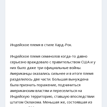
Индейское племя в стиле Хард-Рок.
Индейское племя семинолов когда-то давно
серьезно враждовало с правительством США и у
них было даже три официальные войны.
Американцы оказались сильнее и в итоге племя
разделилось две части. Большая вынуждена
была признать поражение, подчиниться
американским властям и переселиться на
Индейскую территорию, ставшую впоследствии
штатом Оклахома. Меньшая же, состоявшая из