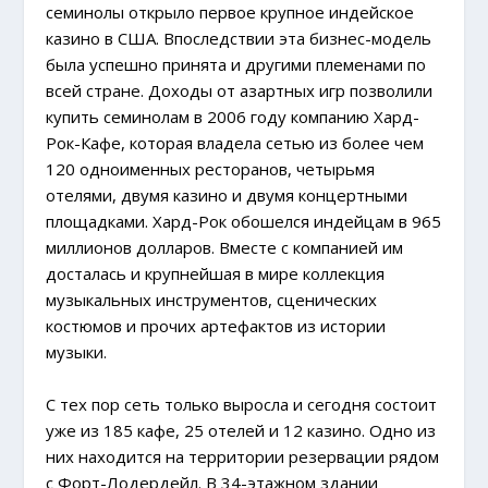
семинолы открыло первое крупное индейское
казино в США. Впоследствии эта бизнес-модель
была успешно принята и другими племенами по
всей стране. Доходы от азартных игр позволили
купить семинолам в 2006 году компанию Хард-
Рок-Кафе, которая владела сетью из более чем
120 одноименных ресторанов, четырьмя
отелями, двумя казино и двумя концертными
площадками. Хард-Рок обошелся индейцам в 965
миллионов долларов. Вместе с компанией им
досталась и крупнейшая в мире коллекция
музыкальных инструментов, сценических
костюмов и прочих артефактов из истории
музыки.
С тех пор сеть только выросла и сегодня состоит
уже из 185 кафе, 25 отелей и 12 казино. Одно из
них находится на территории резервации рядом
с Форт-Лодердейл. В 34-этажном здании