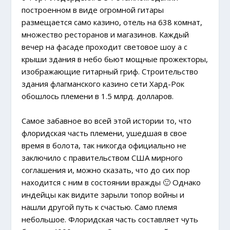
построенном в виде огромной гитары
размещается само казино, отель на 638 комнат,
множество ресторанов и магазинов. Каждый
вечер на фасаде проходит световое шоу а с
крыши здания в небо бьют мощные прожекторы,
изображающие гитарный гриф. Строительство
здания флагманского казино сети Хард-Рок
обошлось племени в 1.5 млрд. долларов.
Самое забавное во всей этой истории то, что
флоридская часть племени, ушедшая в свое
время в болота, так никогда официально не
заключило с правительством США мирного
соглашения и, можно сказать, что до сих пор
находится с ним в состоянии вражды 🙂 Однако
индейцы как видите зарыли топор войны и
нашли другой путь к счастью. Само племя
небольшое. Флоридская часть составляет чуть