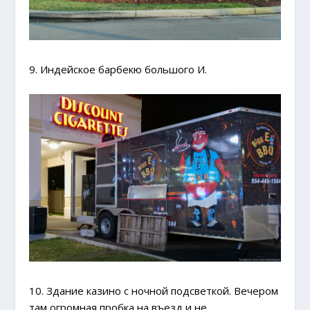
9. Индейское барбекю большого И.
10. Здание казино с ночной подсветкой. Вечером
там огромная пробка на въезд и не