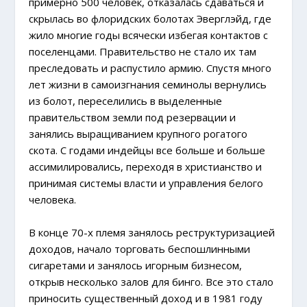
примерно 500 человек, отказалась сдаваться и
скрылась во флоридских болотах Эверглэйд, где
жило многие годы всячески избегая контактов с
поселенцами. Правительство не стало их там
преследовать и распустило армию. Спустя много
лет жизни в самоизгнания семинолы вернулись
из болот, переселились в выделенные
правительством земли под резервации и
занялись выращиванием крупного рогатого
скота. С годами индейцы все больше и больше
ассимилировались, переходя в христианство и
принимая системы власти и управления белого
человека.
В конце 70-х племя занялось реструктуризацией
доходов, начало торговать беспошлинными
сигаретами и занялось игорным бизнесом,
открыв несколько залов для бинго. Все это стало
приносить существенный доход и в 1981 году