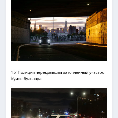
15. Полиция перекрывшая затопленный участок
Куинс-бульвара.