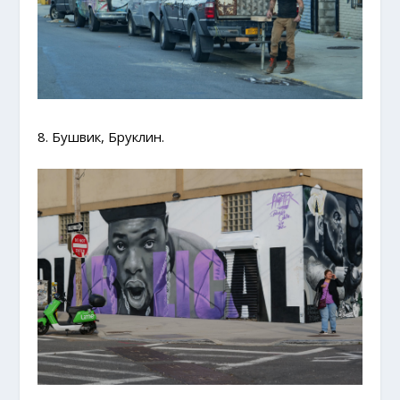
8. Бушвик, Бруклин.