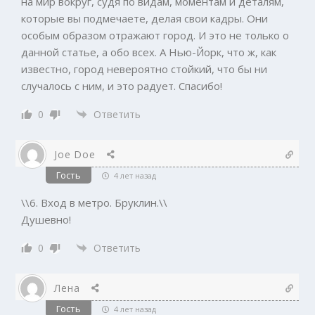
на мир вокруг, судя по видам, моментам и деталям,
которые вы подмечаете, делая свои кадры. Они
особым образом отражают город. И это не только о
данной статье, а обо всех. А Нью-Йорк, что ж, как
известно, город невероятно стойкий, что бы ни
случалось с ним, и это радует. Спасибо!
0
Ответить
Joe Doe
Гость
4 лет назад
\\6. Вход в метро. Бруклин.\\
Душевно!
0
Ответить
Лена
Гость
4 лет назад