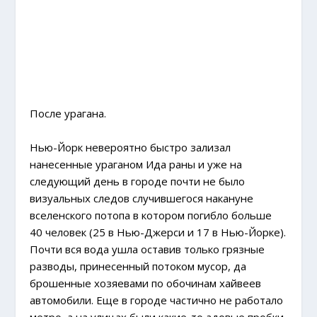
После урагана.
Нью-Йорк невероятно быстро зализал
нанесенные ураганом Ида раны и уже на
следующий день в городе почти не было
визуальных следов случившегося накануне
вселенского потопа в котором погибло больше
40 человек (25 в Нью-Джерси и 17 в Нью-Йорке).
Почти вся вода ушла оставив только грязные
разводы, принесенный потоком мусор, да
брошенные хозяевами по обочинам хайвеев
автомобили. Еще в городе частично не работало
метро, а на улицах были какие-то адовые пробки.