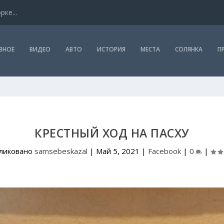
ке...
ВНОЕ
ВИДЕО
АВТО
ИСТОРИЯ
МЕСТА
СОЛЯНКА
П
КРЕСТНЫЙ ХОД НА ПАСХУ
ликовано
samsebeskazal
|
Май 5, 2021
|
Facebook
|
0
|