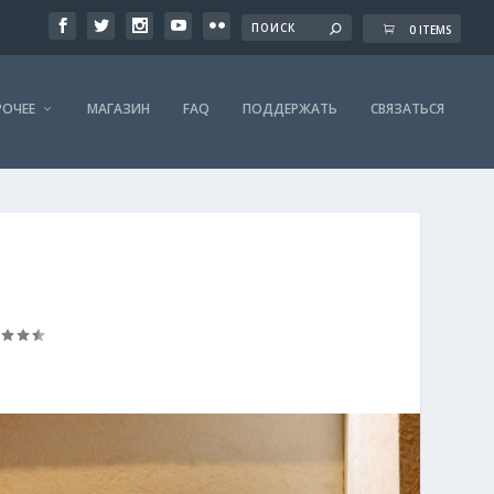
0 ITEMS
РОЧЕЕ
МАГАЗИН
FAQ
ПОДДЕРЖАТЬ
СВЯЗАТЬСЯ