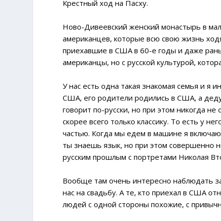
Крестный ход на Пасху.
Ново-Дивеевский женский монастырь в мал
американцев, которые всю свою жизнь ходя
приехавшие в США в 60-е годы и даже рань
американцы, но с русской культурой, кото
У нас есть одна такая знакомая семья и я и
США, его родители родились в США, а деду
говорит по-русски, но при этом никогда не
скорее всего только классику. То есть у не
частью. Когда мы едем в машине я включаю
ты знаешь язык, но при этом совершенно н
русским прошлым с портретами Николая Вто
Вообще там очень интересно наблюдать за
нас на свадьбу. А те, кто приехал в США о
людей с одной стороны похожие, с привычн