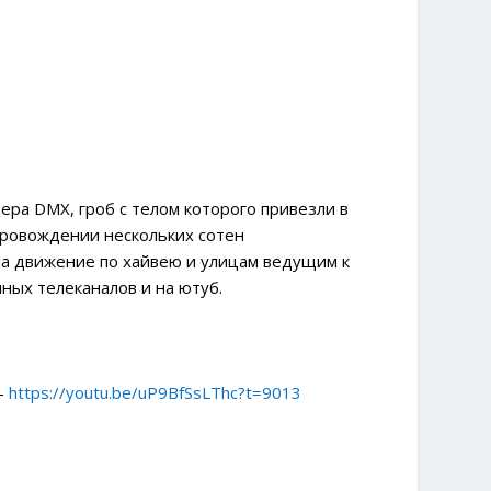
ра DMX, гроб с телом которого привезли в
провождении нескольких сотен
ла движение по хайвею и улицам ведущим к
ных телеканалов и на ютуб.
 —
https://youtu.be/uP9BfSsLThc?t=9013