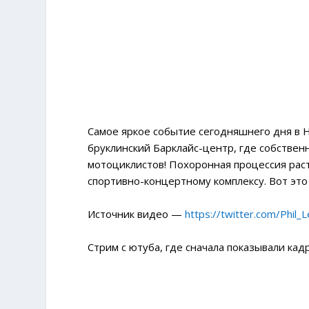
Самое яркое событие сегодняшнего дня в 
бруклинский Барклайс-центр, где собствен
мотоциклистов! Похоронная процессия рас
спортивно-концертному комплексу. Вот это
Источник видео —
https://twitter.com/Phi
Стрим с ютуба, где сначала показывали ка