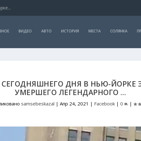
ке...
ВНОЕ
ВИДЕО
АВТО
ИСТОРИЯ
МЕСТА
СОЛЯНКА
П
 СЕГОДНЯШНЕГО ДНЯ В НЬЮ-ЙОРКЕ
УМЕРШЕГО ЛЕГЕНДАРНОГО …
ликовано
samsebeskazal
|
Апр 24, 2021
|
Facebook
|
0
|