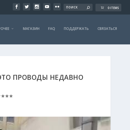
0 ITEMS
РОЧЕЕ
МАГАЗИН
FAQ
ПОДДЕРЖАТЬ
СВЯЗАТЬСЯ
 ЭТО ПРОВОДЫ НЕДАВНО