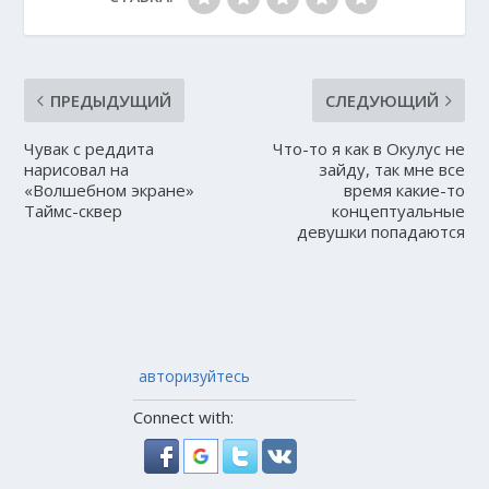
ПРЕДЫДУЩИЙ
СЛЕДУЮЩИЙ
Чувак с реддита
Что-то я как в Окулус не
нарисовал на
зайду, так мне все
«Волшебном экране»
время какие-то
Таймс-сквер
концептуальные
девушки попадаются
авторизуйтесь
Connect with: