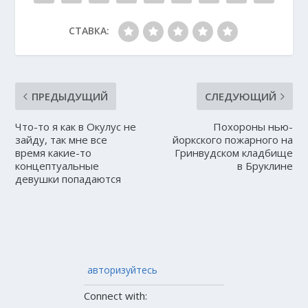
СТАВКА:
ПРЕДЫДУЩИЙ
СЛЕДУЮЩИЙ
Что-то я как в Окулус не
Похороны нью-
зайду, так мне все
йоркского пожарного на
время какие-то
Гринвудском кладбище
концептуальные
в Бруклине
девушки попадаются
авторизуйтесь
Connect with: